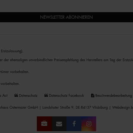
NEWSLETTER ABONNIEREN
Erstzulassung).
er der ehemaligen unverbindlichen Preisempfehlung des Herstellers am Tag der Erstzul
rrtümer vorbehalten.
 vorbehalten.
a Act
Datenschutz
Datenschutz Facebook
Beschwerdebearbeitung
haus Ostermaier GmbH | Landshuter Straße 9, DE-84137 Vilsbiburg |
Webdesign b