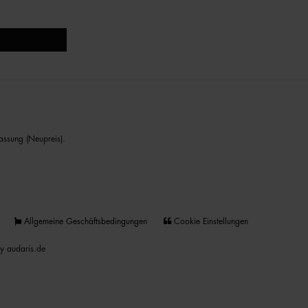
assung (Neupreis).
Allgemeine Geschäftsbedingungen
Cookie Einstellungen
y audaris.de