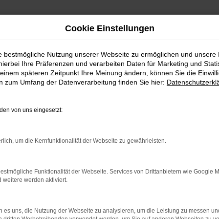
Cookie Einstellungen
ie bestmögliche Nutzung unserer Webseite zu ermöglichen und unsere
hierbei Ihre Präferenzen und verarbeiten Daten für Marketing und Stati
einem späteren Zeitpunkt Ihre Meinung ändern, können Sie die Einwillig
en zum Umfang der Datenverarbeitung finden Sie hier:
Datenschutzerkl
en von uns eingesetzt:
rlich, um die Kernfunktionalität der Webseite zu gewährleisten.
estmögliche Funktionalität der Webseite. Services von Drittanbietern wie Google 
eitere werden aktiviert.
 es uns, die Nutzung der Webseite zu analysieren, um die Leistung zu messen u