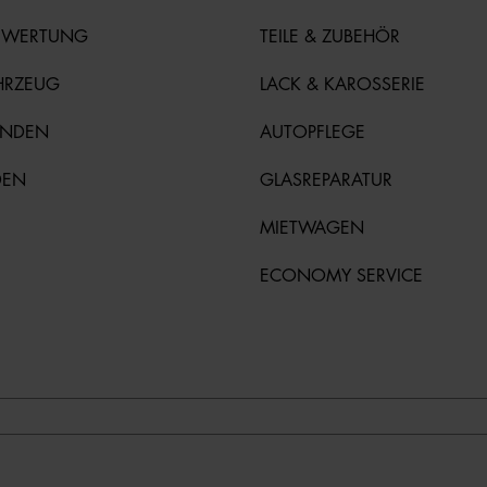
EWERTUNG
TEILE & ZUBEHÖR
HRZEUG
LACK & KAROSSERIE
UNDEN
AUTOPFLEGE
DEN
GLASREPARATUR
MIETWAGEN
ECONOMY SERVICE