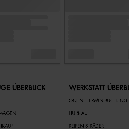
GE ÜBERBLICK
WERKSTATT ÜBERB
ONLINE-TERMIN BUCHUNG
TWAGEN
HU & AU
NKAUF
REIFEN & RÄDER