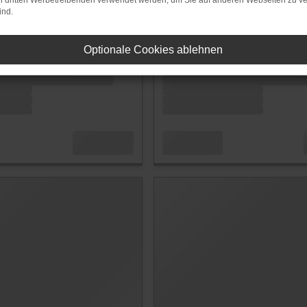
on dritten Werbetreibenden verwendet werden, um Sie auf anderen Webseiten zu ve
ind.
Optionale Cookies ablehnen