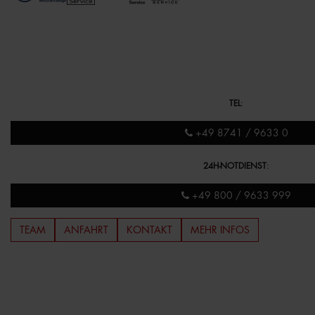
TEL
:
+49 8741 / 9633 0
24H-NOTDIENST
:
+49 800 / 9633 999
TEAM
ANFAHRT
KONTAKT
MEHR INFOS