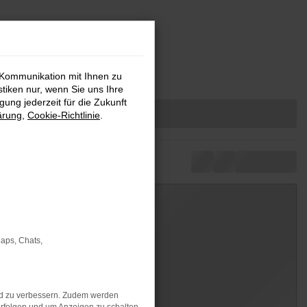
 Kommunikation mit Ihnen zu
stiken nur, wenn Sie uns Ihre
ung jederzeit für die Zukunft
ärung
,
Cookie-Richtlinie
.
Maps, Chats,
nd zu verbessern. Zudem werden