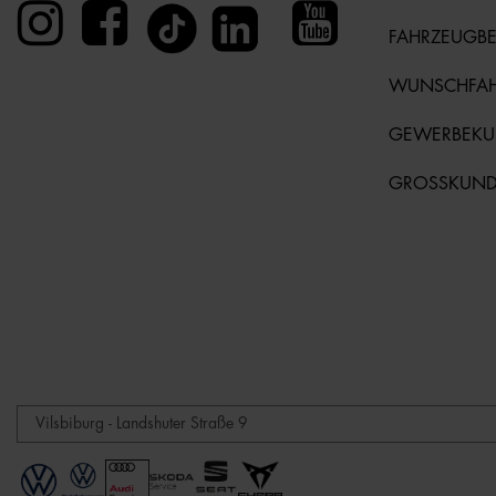
FAHRZEUGB
WUNSCHFA
GEWERBEK
GROSSKUN