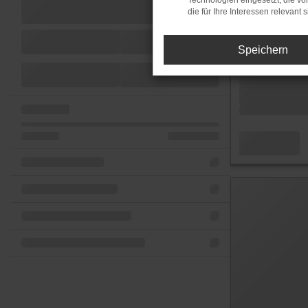
Technologien eingesetzt, die v
die für Ihre Interessen relevant s
Speichern