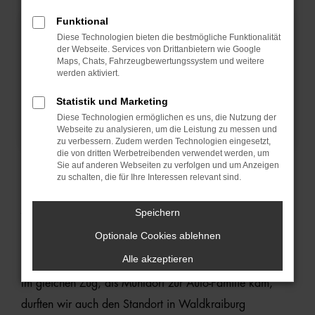
Funktional
Diese Technologien bieten die bestmögliche Funktionalität
der Webseite. Services von Drittanbietern wie Google
Maps, Chats, Fahrzeugbewertungssystem und weitere
werden aktiviert.
Statistik und Marketing
Diese Technologien ermöglichen es uns, die Nutzung der
Webseite zu analysieren, um die Leistung zu messen und
zu verbessern. Zudem werden Technologien eingesetzt,
die von dritten Werbetreibenden verwendet werden, um
Sie auf anderen Webseiten zu verfolgen und um Anzeigen
AUTOHAUS OSTERMAIER GMBH
zu schalten, die für Ihre Interessen relevant sind.
STANDORT
Speichern
WALDKRAIBURG
Optionale Cookies ablehnen
Alle akzeptieren
Im gleichen Zug, als Mühldorf zur Auto-Familie kam,
durften wir auch den Standort in Waldkraiburg