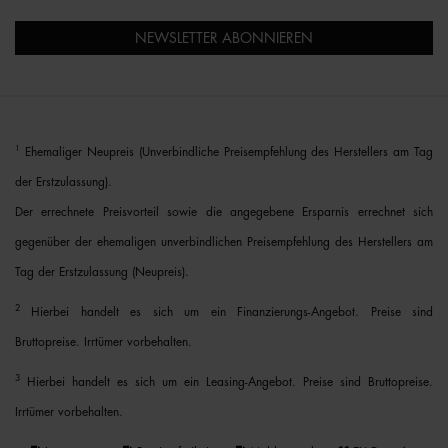
NEWSLETTER ABONNIEREN
1
Ehemaliger Neupreis (Unverbindliche Preisempfehlung des Herstellers am Tag
der Erstzulassung).
Der errechnete Preisvorteil sowie die angegebene Ersparnis errechnet sich
gegenüber der ehemaligen unverbindlichen Preisempfehlung des Herstellers am
Tag der Erstzulassung (Neupreis).
2
Hierbei handelt es sich um ein Finanzierungs-Angebot. Preise sind
Bruttopreise. Irrtümer vorbehalten.
3
Hierbei handelt es sich um ein Leasing-Angebot. Preise sind Bruttopreise.
Irrtümer vorbehalten.