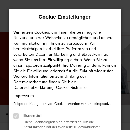
Zum
Cookie Einstellungen
Hauptinhalt
springen
Wir nutzen Cookies, um Ihnen die bestmögliche
Nutzung unserer Webseite zu ermöglichen und unsere
Kommunikation mit Ihnen zu verbessern. Wir
berücksichtigen hierbei Ihre Präferenzen und
verarbeiten Daten für Marketing und Statistiken nur,
wenn Sie uns Ihre Einwilligung geben. Wenn Sie zu
einem späteren Zeitpunkt Ihre Meinung ändern, können
Sie die Einwilligung jederzeit für die Zukunft widerrufen.
Weitere Informationen zum Umfang der
Datenverarbeitung finden Sie hier:
Datenschutzerklärung
,
Cookie-Richtlinie
.
AGB
Impressum
Allgemeine Geschäftsbedingungen
Folgende Kategorien von Cookies werden von uns eingesetzt:
Startseite
Allgemeine Geschäftsbedingungen
Essentiell
Diese Technologien sind erforderlich, um die
Kernfunktionalität der Webseite zu gewährleisten.