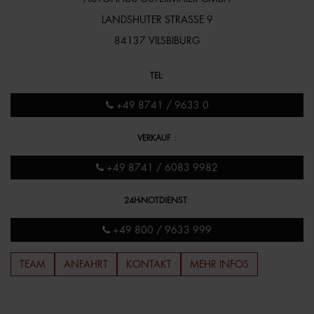
LANDSHUTER STRASSE 9
84137 VILSBIBURG
TEL
:
+49 8741 / 9633 0
VERKAUF
:
+49 8741 / 6083 9982
24H-NOTDIENST
:
+49 800 / 9633 999
TEAM
ANFAHRT
KONTAKT
MEHR INFOS