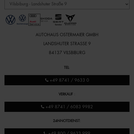
AUTOHAUS OSTERMAIER GMBH
LANDSHUTER STRASSE 9
84137 VILSBIBURG
TEL
:
+49 8741 / 9633 0
VERKAUF
:
+49 8741 / 6083 9982
24H-NOTDIENST
:
+49 800 / 9633 999