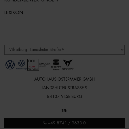
LEXIKON
AUTOHAUS OSTERMAIER GMBH
LANDSHUTER STRASSE 9
84137 VILSBIBURG
TEL
:
+49 8741 / 9633 0