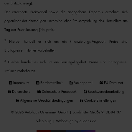
der Erstzulassung).
Der errechnete Preisvorteil sowie die angegebene Ersparnis errechnet sich
gegenüber der ehemaligen unverbindlichen Preisempfehlung des Herstellers am
Tag der Erstzulassung (Neupreis).
2
Hierbei handelt es sich um ein Finanzierungs-Angebot. Preise sind
Bruttopreise. Irrtümer vorbehalten.
3
Hierbei handelt es sich um ein Leasing-Angebot. Preise sind Bruttopreise.
Irrtümer vorbehalten.
Impressum
Barrierefreiheit
Meldeportal
EU Data Act
Datenschutz
Datenschutz Facebook
Beschwerdebearbeitung
Allgemeine Geschäftsbedingungen
Cookie Einstellungen
© 2026 Autohaus Ostermaier GmbH | Landshuter Straße 9, DE-84137
Vilsbiburg |
Webdesign by audaris.de