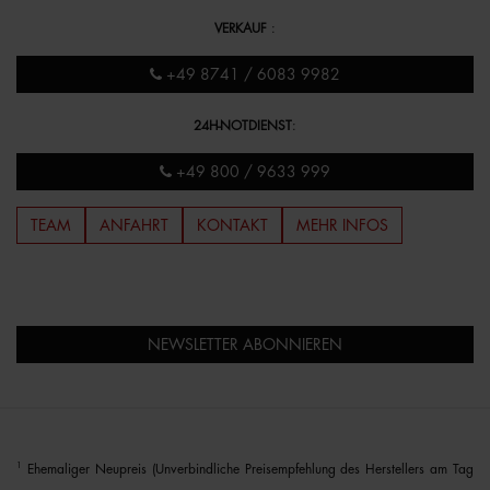
VERKAUF
:
+49 8741 / 6083 9982
24H-NOTDIENST
:
+49 800 / 9633 999
TEAM
ANFAHRT
KONTAKT
MEHR INFOS
NEWSLETTER ABONNIEREN
1
Ehemaliger Neupreis (Unverbindliche Preisempfehlung des Herstellers am Tag