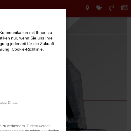
0
 Kommunikation mit Ihnen zu
stiken nur, wenn Sie uns Ihre
ung jederzeit für die Zukunft
ärung
,
Cookie-Richtlinie
.
Maps, Chats,
nd zu verbessern. Zudem werden