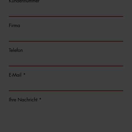
Kundennummer
Firma
Telefon
E-Mail *
Ihre Nachricht *