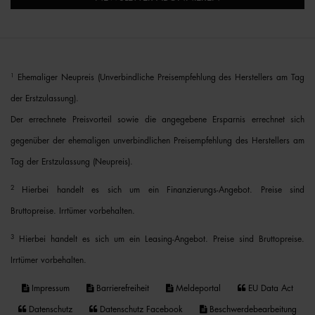
1
Ehemaliger Neupreis (Unverbindliche Preisempfehlung des Herstellers am Tag
der Erstzulassung).
Der errechnete Preisvorteil sowie die angegebene Ersparnis errechnet sich
gegenüber der ehemaligen unverbindlichen Preisempfehlung des Herstellers am
Tag der Erstzulassung (Neupreis).
2
Hierbei handelt es sich um ein Finanzierungs-Angebot. Preise sind
Bruttopreise. Irrtümer vorbehalten.
3
Hierbei handelt es sich um ein Leasing-Angebot. Preise sind Bruttopreise.
Irrtümer vorbehalten.
Impressum
Barrierefreiheit
Meldeportal
EU Data Act
Datenschutz
Datenschutz Facebook
Beschwerdebearbeitung