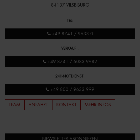
84137 VILSBIBURG
TEL
:
+49 8741 / 9633 0
VERKAUF
:
+49 8741 / 6083 9982
24H-NOTDIENST
:
+49 800 / 9633 999
TEAM
ANFAHRT
KONTAKT
MEHR INFOS
NEWSLETTER ABONNIEREN