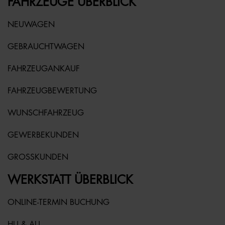
FAHRZEUGE ÜBERBLICK
NEUWAGEN
GEBRAUCHTWAGEN
FAHRZEUGANKAUF
FAHRZEUGBEWERTUNG
WUNSCHFAHRZEUG
GEWERBEKUNDEN
GROSSKUNDEN
WERKSTATT ÜBERBLICK
ONLINE-TERMIN BUCHUNG
HU & AU