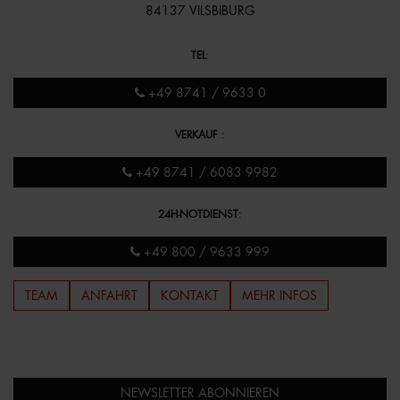
84137 VILSBIBURG
TEL
:
+49 8741 / 9633 0
VERKAUF
:
+49 8741 / 6083 9982
24H-NOTDIENST
:
+49 800 / 9633 999
TEAM
ANFAHRT
KONTAKT
MEHR INFOS
NEWSLETTER ABONNIEREN