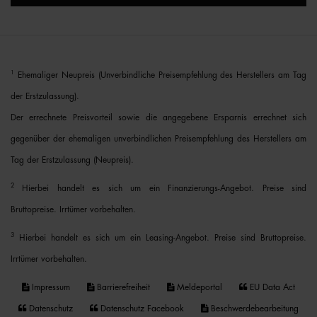
1
Ehemaliger Neupreis (Unverbindliche Preisempfehlung des Herstellers am Tag
der Erstzulassung).
Der errechnete Preisvorteil sowie die angegebene Ersparnis errechnet sich
gegenüber der ehemaligen unverbindlichen Preisempfehlung des Herstellers am
Tag der Erstzulassung (Neupreis).
2
Hierbei handelt es sich um ein Finanzierungs-Angebot. Preise sind
Bruttopreise. Irrtümer vorbehalten.
3
Hierbei handelt es sich um ein Leasing-Angebot. Preise sind Bruttopreise.
Irrtümer vorbehalten.
Impressum
Barrierefreiheit
Meldeportal
EU Data Act
Datenschutz
Datenschutz Facebook
Beschwerdebearbeitung