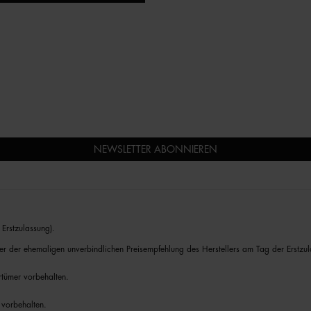
NEWSLETTER ABONNIEREN
Erstzulassung).
er der ehemaligen unverbindlichen Preisempfehlung des Herstellers am Tag der Erstzul
rrtümer vorbehalten.
 vorbehalten.