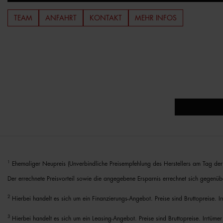
TEAM
ANFAHRT
KONTAKT
MEHR INFOS
1
Ehemaliger Neupreis (Unverbindliche Preisempfehlung des Herstellers am Tag der 
Der errechnete Preisvorteil sowie die angegebene Ersparnis errechnet sich gegenüb
2
Hierbei handelt es sich um ein Finanzierungs-Angebot. Preise sind Bruttopreise. I
3
Hierbei handelt es sich um ein Leasing-Angebot. Preise sind Bruttopreise. Irrtümer