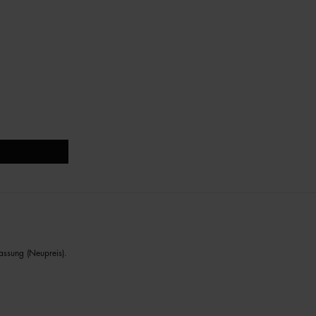
assung (Neupreis).