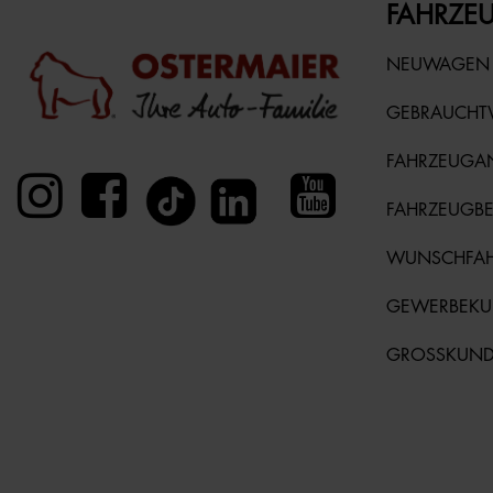
FAHRZEU
NEUWAGEN
GEBRAUCH
FAHRZEUGA
FAHRZEUGB
WUNSCHFA
GEWERBEK
GROSSKUN