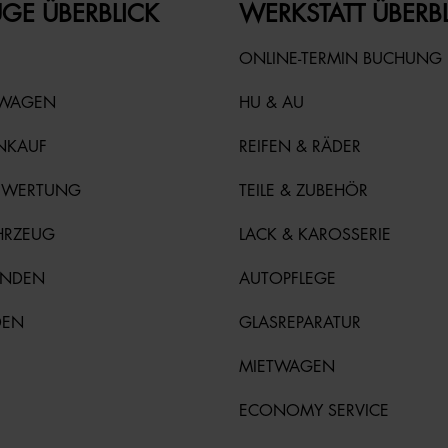
GE ÜBERBLICK
WERKSTATT ÜBERB
ONLINE-TERMIN BUCHUNG
TWAGEN
HU & AU
NKAUF
REIFEN & RÄDER
EWERTUNG
TEILE & ZUBEHÖR
HRZEUG
LACK & KAROSSERIE
UNDEN
AUTOPFLEGE
DEN
GLASREPARATUR
MIETWAGEN
ECONOMY SERVICE