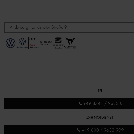
TEL
:
+49 8741 / 9633 0
24H-NOTDIENST
:
+49 800 / 9633 999