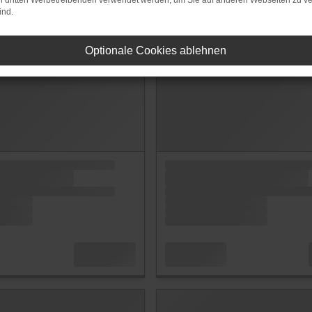
on dritten Werbetreibenden verwendet werden, um Sie auf anderen Webseiten zu ve
ind.
Optionale Cookies ablehnen