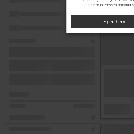
Technologien eingesetzt, die v
die für Ihre Interessen relevant s
Speichern