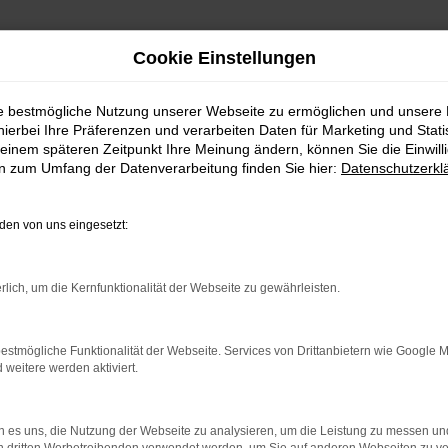
Cookie Einstellungen
ie bestmögliche Nutzung unserer Webseite zu ermöglichen und unsere
hierbei Ihre Präferenzen und verarbeiten Daten für Marketing und Stati
einem späteren Zeitpunkt Ihre Meinung ändern, können Sie die Einwillig
en zum Umfang der Datenverarbeitung finden Sie hier:
Datenschutzerkl
FAHRZEUGSUCHE
en von uns eingesetzt:
SUCHEN SIE UNSEREN VERFÜGBAREN FAHRZEUGB
rlich, um die Kernfunktionalität der Webseite zu gewährleisten.
estmögliche Funktionalität der Webseite. Services von Drittanbietern wie Google 
eitere werden aktiviert.
 es uns, die Nutzung der Webseite zu analysieren, um die Leistung zu messen u