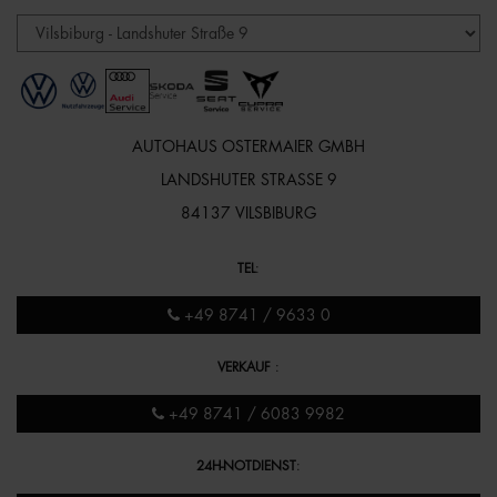
AUTOHAUS OSTERMAIER GMBH
LANDSHUTER STRASSE 9
84137 VILSBIBURG
TEL
:
+49 8741 / 9633 0
VERKAUF
:
+49 8741 / 6083 9982
24H-NOTDIENST
: