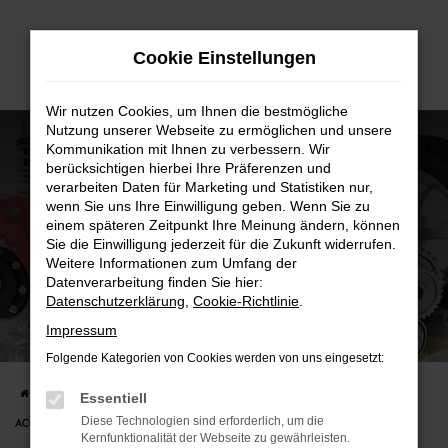
Zum
Cookie Einstellungen
Hauptinhalt
springen
Wir nutzen Cookies, um Ihnen die bestmögliche
Nutzung unserer Webseite zu ermöglichen und unsere
Kommunikation mit Ihnen zu verbessern. Wir
berücksichtigen hierbei Ihre Präferenzen und
verarbeiten Daten für Marketing und Statistiken nur,
wenn Sie uns Ihre Einwilligung geben. Wenn Sie zu
einem späteren Zeitpunkt Ihre Meinung ändern, können
Sie die Einwilligung jederzeit für die Zukunft widerrufen.
Weitere Informationen zum Umfang der
Datenverarbeitung finden Sie hier:
Datenschutzerklärung
,
Cookie-Richtlinie
.
ORIGINALTEILE & ACCESSOIRES
Impressum
VON A BIS Z
Folgende Kategorien von Cookies werden von uns eingesetzt:
Startseite
WARTUNG & REPARATUR
Werkstattleistungen
ORIGINALTEILE &
Essentiell
Diese Technologien sind erforderlich, um die
ACCESSOIRES
Kernfunktionalität der Webseite zu gewährleisten.