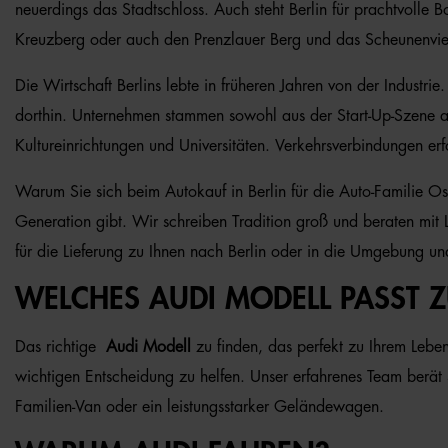
neuerdings das Stadtschloss. Auch steht Berlin für prachtvoll
Kreuzberg oder auch den Prenzlauer Berg und das Scheunenvier
Die Wirtschaft Berlins lebte in früheren Jahren von der Indust
dorthin. Unternehmen stammen sowohl aus der Start-Up-Szene al
Kultureinrichtungen und Universitäten. Verkehrsverbindungen e
Warum Sie sich beim Autokauf in Berlin für die Auto-Familie Ost
Generation gibt. Wir schreiben Tradition groß und beraten mit
für die Lieferung zu Ihnen nach Berlin oder in die Umgebung 
WELCHES AUDI MODELL PASST Z
Das richtige
Audi Modell
zu finden, das perfekt zu Ihrem Leben
wichtigen Entscheidung zu helfen. Unser erfahrenes Team berät
Familien-Van oder ein leistungsstarker Geländewagen.