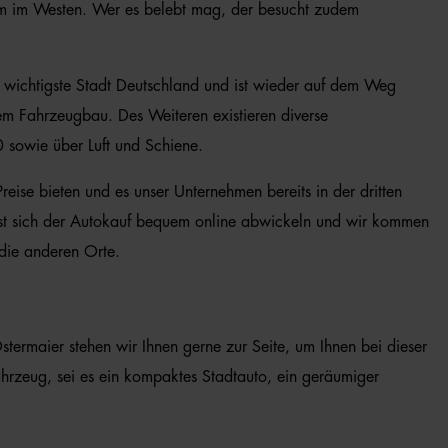
amm im Westen. Wer es belebt mag, der besucht zudem
ie wichtigste Stadt Deutschland und ist wieder auf dem Weg
em Fahrzeugbau. Des Weiteren existieren diverse
 sowie über Luft und Schiene.
reise bieten und es unser Unternehmen bereits in der dritten
ässt sich der Autokauf bequem online abwickeln und wir kommen
die anderen Orte.
stermaier stehen wir Ihnen gerne zur Seite, um Ihnen bei dieser
hrzeug, sei es ein kompaktes Stadtauto, ein geräumiger