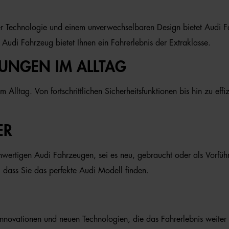
ter Technologie und einem unverwechselbaren Design bietet Audi F
 Audi Fahrzeug bietet Ihnen ein Fahrerlebnis der Extraklasse.
RUNGEN IM ALLTAG
m Alltag. Von fortschrittlichen Sicherheitsfunktionen bis hin zu e
ER
ertigen Audi Fahrzeugen, sei es neu, gebraucht oder als Vorführ
 dass Sie das perfekte Audi Modell finden.
nnovationen und neuen Technologien, die das Fahrerlebnis weiter ve