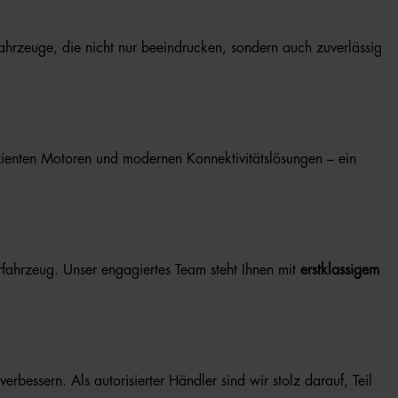
ahrzeuge, die nicht nur beeindrucken, sondern auch zuverlässig
ffizienten Motoren und modernen Konnektivitätslösungen – ein
fahrzeug. Unser engagiertes Team steht Ihnen mit
erstklassigem
rbessern. Als autorisierter Händler sind wir stolz darauf, Teil