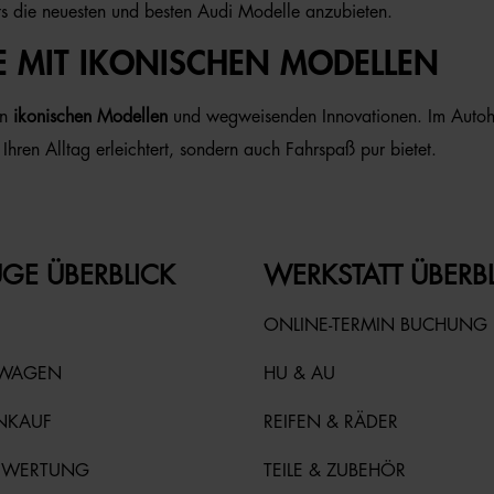
ts die neuesten und besten Audi Modelle anzubieten.
E MIT IKONISCHEN MODELLEN
on
ikonischen Modellen
und wegweisenden Innovationen. Im Autoha
Ihren Alltag erleichtert, sondern auch Fahrspaß pur bietet.
GE ÜBERBLICK
WERKSTATT ÜBERB
ONLINE-TERMIN BUCHUNG
TWAGEN
HU & AU
NKAUF
REIFEN & RÄDER
EWERTUNG
TEILE & ZUBEHÖR