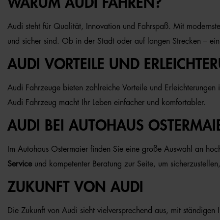
WARUM AUDI FAHREN?
Audi steht für Qualität, Innovation und Fahrspaß. Mit moderns
und sicher sind. Ob in der Stadt oder auf langen Strecken – ein
AUDI VORTEILE UND ERLEICHTE
Audi Fahrzeuge bieten zahlreiche Vorteile und Erleichterungen i
Audi Fahrzeug macht Ihr Leben einfacher und komfortabler.
AUDI BEI AUTOHAUS OSTERMAI
Im Autohaus Ostermaier finden Sie eine große Auswahl an hochw
Service
und kompetenter Beratung zur Seite, um sicherzustellen,
ZUKUNFT VON AUDI
Die Zukunft von Audi sieht vielversprechend aus, mit ständigen I