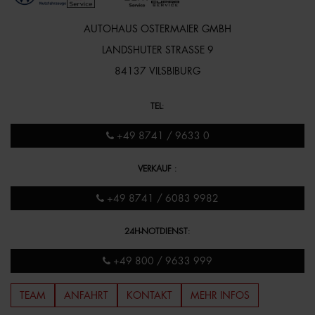
AUTOHAUS OSTERMAIER GMBH
LANDSHUTER STRASSE 9
84137 VILSBIBURG
TEL
:
+49 8741 / 9633 0
VERKAUF
:
+49 8741 / 6083 9982
24H-NOTDIENST
:
+49 800 / 9633 999
TEAM
ANFAHRT
KONTAKT
MEHR INFOS