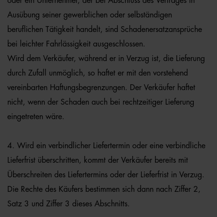
oder ein Unternehmer, der bei Abschluss des Vertrages in
Ausübung seiner gewerblichen oder selbständigen
beruflichen Tätigkeit handelt, sind Schadenersatzansprüche
bei leichter Fahrlässigkeit ausgeschlossen.
Wird dem Verkäufer, während er in Verzug ist, die Lieferung
durch Zufall unmöglich, so haftet er mit den vorstehend
vereinbarten Haftungsbegrenzungen. Der Verkäufer haftet
nicht, wenn der Schaden auch bei rechtzeitiger Lieferung
eingetreten wäre.
4. Wird ein verbindlicher Liefertermin oder eine verbindliche
Lieferfrist überschritten, kommt der Verkäufer bereits mit
Überschreiten des Liefertermins oder der Lieferfrist in Verzug.
Die Rechte des Käufers bestimmen sich dann nach Ziffer 2,
Satz 3 und Ziffer 3 dieses Abschnitts.