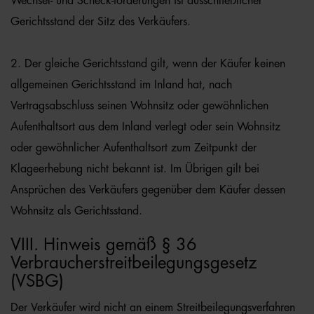
Wechsel- und Scheck-forderungen ist ausschließlicher
Gerichtsstand der Sitz des Verkäufers.
2. Der gleiche Gerichtsstand gilt, wenn der Käufer keinen
allgemeinen Gerichtsstand im Inland hat, nach
Vertragsabschluss seinen Wohnsitz oder gewöhnlichen
Aufenthaltsort aus dem Inland verlegt oder sein Wohnsitz
oder gewöhnlicher Aufenthaltsort zum Zeitpunkt der
Klageerhebung nicht bekannt ist. Im Übrigen gilt bei
Ansprüchen des Verkäufers gegenüber dem Käufer dessen
Wohnsitz als Gerichtsstand.
VIII. Hinweis gemäß § 36
Verbraucherstreitbeilegungsgesetz
(VSBG)
Der Verkäufer wird nicht an einem Streitbeilegungsverfahren