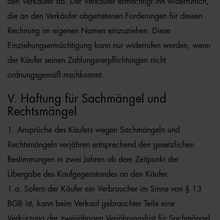
den Verkäufer ab. Der Verkäufer ermächtigt ihn widerruflich,
die an den Verkäufer abgetretenen Forderungen für dessen
Rechnung im eigenen Namen einzuziehen. Diese
Einziehungsermächtigung kann nur widerrufen werden, wenn
der Käufer seinen Zahlungsverpflichtungen nicht
ordnungsgemäß nachkommt.
V. Haftung für Sachmängel und
Rechtsmängel
1. Ansprüche des Käufers wegen Sachmängeln und
Rechtsmängeln verjähren entsprechend den gesetzlichen
Bestimmungen in zwei Jahren ab dem Zeitpunkt der
Übergabe des Kaufgegenstandes an den Käufer.
1.a. Sofern der Käufer ein Verbraucher im Sinne von § 13
BGB ist, kann beim Verkauf gebrauchter Teile eine
Verkürzung der zweijährigen Verjährungsfrist für Sachmängel