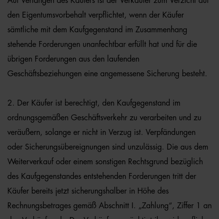
Auf Verlangen des Käufers ist der Verkäufer zum Verzicht auf
den Eigentumsvorbehalt verpflichtet, wenn der Käufer
sämtliche mit dem Kaufgegenstand im Zusammenhang
stehende Forderungen unanfechtbar erfüllt hat und für die
übrigen Forderungen aus den laufenden
Geschäftsbeziehungen eine angemessene Sicherung besteht.
2. Der Käufer ist berechtigt, den Kaufgegenstand im
ordnungsgemäßen Geschäftsverkehr zu verarbeiten und zu
veräußern, solange er nicht in Verzug ist. Verpfändungen
oder Sicherungsübereignungen sind unzulässig. Die aus dem
Weiterverkauf oder einem sonstigen Rechtsgrund bezüglich
des Kaufgegenstandes entstehenden Forderungen tritt der
Käufer bereits jetzt sicherungshalber in Höhe des
Rechnungsbetrages gemäß Abschnitt I. „Zahlung“, Ziffer 1 an