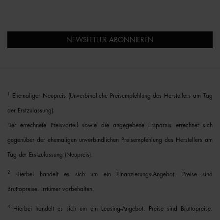
NEWSLETTER ABONNIEREN
1
Ehemaliger Neupreis (Unverbindliche Preisempfehlung des Herstellers am Tag
der Erstzulassung).
Der errechnete Preisvorteil sowie die angegebene Ersparnis errechnet sich
gegenüber der ehemaligen unverbindlichen Preisempfehlung des Herstellers am
Tag der Erstzulassung (Neupreis).
2
Hierbei handelt es sich um ein Finanzierungs-Angebot. Preise sind
Bruttopreise. Irrtümer vorbehalten.
3
Hierbei handelt es sich um ein Leasing-Angebot. Preise sind Bruttopreise.