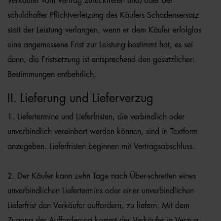
Verkäufer vom Vertrag zurücktreten und/oder bei
schuldhafter Pflichtverletzung des Käufers Schadensersatz
statt der Leistung verlangen, wenn er dem Käufer erfolglos
eine angemessene Frist zur Leistung bestimmt hat, es sei
denn, die Fristsetzung ist entsprechend den gesetzlichen
Bestimmungen entbehrlich.
II. Lieferung und Lieferverzug
1. Liefertermine und Lieferfristen, die verbindlich oder
unverbindlich vereinbart werden können, sind in Textform
anzugeben. Lieferfristen beginnen mit Vertragsabschluss.
2. Der Käufer kann zehn Tage nach Über-schreiten eines
unverbindlichen Liefertermins oder einer unverbindlichen
Lieferfrist den Verkäufer auffordern, zu liefern. Mit dem
Zugang der Aufforderung kommt der Verkäufer in Verzug.