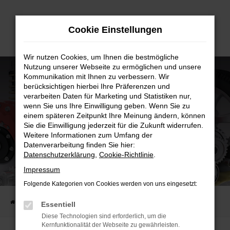
Zum
Cookie Einstellungen
Hauptinhalt
springen
Wir nutzen Cookies, um Ihnen die bestmögliche
Nutzung unserer Webseite zu ermöglichen und unsere
Kommunikation mit Ihnen zu verbessern. Wir
berücksichtigen hierbei Ihre Präferenzen und
verarbeiten Daten für Marketing und Statistiken nur,
wenn Sie uns Ihre Einwilligung geben. Wenn Sie zu
einem späteren Zeitpunkt Ihre Meinung ändern, können
Sie die Einwilligung jederzeit für die Zukunft widerrufen.
Weitere Informationen zum Umfang der
Datenverarbeitung finden Sie hier:
Datenschutzerklärung
,
Cookie-Richtlinie
.
ALLGEMEINE GESCHÄFTSBEDINGUNG
Impressum
TEILE
Folgende Kategorien von Cookies werden von uns eingesetzt:
Startseite
AGB - Teile
Essentiell
Diese Technologien sind erforderlich, um die
Kernfunktionalität der Webseite zu gewährleisten.