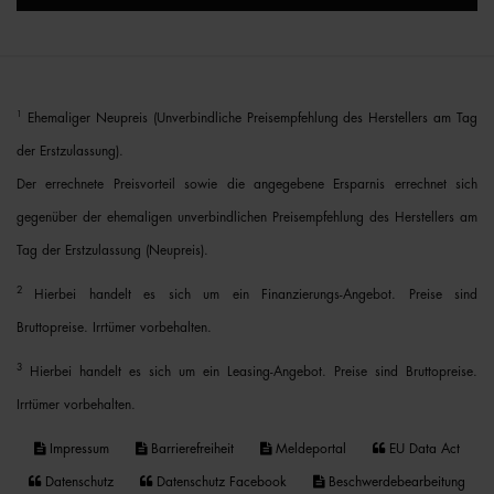
1
Ehemaliger Neupreis (Unverbindliche Preisempfehlung des Herstellers am Tag
der Erstzulassung).
Der errechnete Preisvorteil sowie die angegebene Ersparnis errechnet sich
gegenüber der ehemaligen unverbindlichen Preisempfehlung des Herstellers am
Tag der Erstzulassung (Neupreis).
2
Hierbei handelt es sich um ein Finanzierungs-Angebot. Preise sind
Bruttopreise. Irrtümer vorbehalten.
3
Hierbei handelt es sich um ein Leasing-Angebot. Preise sind Bruttopreise.
Irrtümer vorbehalten.
Impressum
Barrierefreiheit
Meldeportal
EU Data Act
Datenschutz
Datenschutz Facebook
Beschwerdebearbeitung