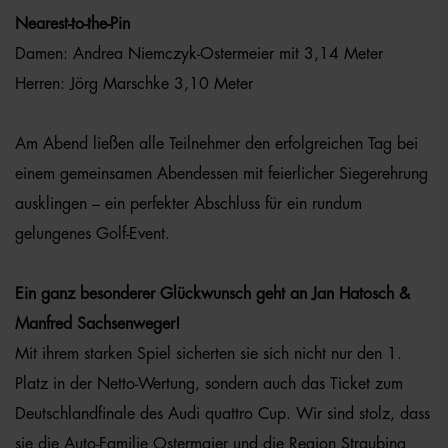
Nearest-to-the-Pin
Damen: Andrea Niemczyk-Ostermeier mit 3,14 Meter
Herren: Jörg Marschke 3,10 Meter
Am Abend ließen alle Teilnehmer den erfolgreichen Tag bei
einem gemeinsamen Abendessen mit feierlicher Siegerehrung
ausklingen – ein perfekter Abschluss für ein rundum
gelungenes Golf-Event.
Ein ganz besonderer Glückwunsch geht an Jan Hatosch &
Manfred Sachsenweger!
Mit ihrem starken Spiel sicherten sie sich nicht nur den 1.
Platz in der Netto-Wertung, sondern auch das Ticket zum
Deutschlandfinale des Audi quattro Cup. Wir sind stolz, dass
sie die Auto-Familie Ostermaier und die Region Straubing