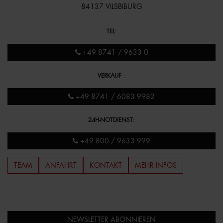
84137 VILSBIBURG
TEL
:
+49 8741 / 9633 0
VERKAUF
:
+49 8741 / 6083 9982
24H-NOTDIENST
:
+49 800 / 9633 999
TEAM
ANFAHRT
KONTAKT
MEHR INFOS
NEWSLETTER ABONNIEREN