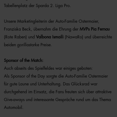
Tabellenplatz der Sparda 2. Liga Pro.
Unsere Marketingleiterin der Auto-Familie Ostermaier,
Franziska Beck, übernahm die Ehrung der
MVPs Pia Fernau
(Rote Raben) und
Valbona Ismaili
(NawaRo) und überreichte
beiden gorillastarke Preise.
Sponsor of the Match:
Auch abseits des Spielfeldes war einiges geboten:
Als Sponsor of the Day sorgte die Auto-Familie Ostermaier
für gute Laune und Unterhaltung. Das Glücksrad war
durchgehend im Einsatz, die Fans freuten sich über attraktive
Give-aways und interessante Gespräche rund um das Thema
Automobil.