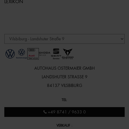
LEXIKON
AUTOHAUS OSTERMAIER GMBH
LANDSHUTER STRASSE 9
84137 VILSBIBURG
TEL
:
+49 8741 / 9633 0
VERKAUF
: