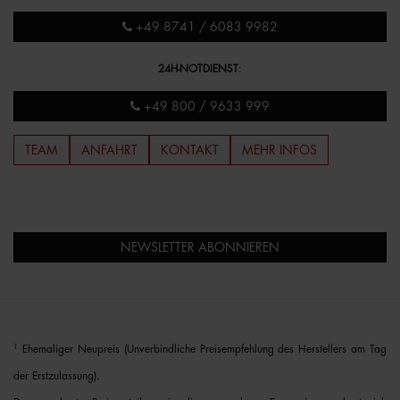
+49 8741 / 6083 9982
24H-NOTDIENST
:
+49 800 / 9633 999
TEAM
ANFAHRT
KONTAKT
MEHR INFOS
NEWSLETTER ABONNIEREN
1
Ehemaliger Neupreis (Unverbindliche Preisempfehlung des Herstellers am Tag
der Erstzulassung).