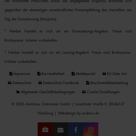
Der errechnete Preisvorteil sowie die angegebene Ersparnis errechnet sich
gegenüber der ehemaligen unverbindlichen Preisempfehlung des Herstellers am
Tag der Erstzulassung (Neupreis).
2
Hierbei handelt es sich um ein Finanzierungs-Angebot. Preise sind
Bruttopreise. Irrtümer vorbehalten.
3
Hierbei handelt es sich um ein Leasing-Angebot. Preise sind Bruttopreise.
Irrtümer vorbehalten.
Impressum
Barrierefreiheit
Meldeportal
EU Data Act
Datenschutz
Datenschutz Facebook
Beschwerdebearbeitung
Allgemeine Geschäftsbedingungen
Cookie Einstellungen
© 2026 Autohaus Ostermaier GmbH | Landshuter Straße 9, DE-84137
Vilsbiburg |
Webdesign by audaris.de