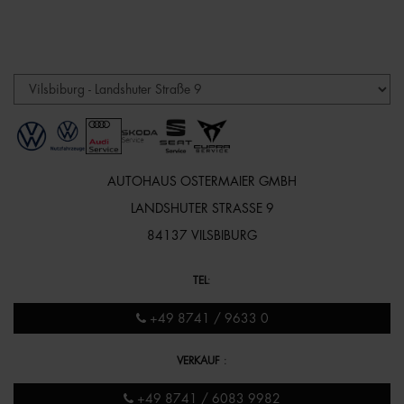
AUTOHAUS OSTERMAIER GMBH
LANDSHUTER STRASSE 9
84137 VILSBIBURG
TEL
:
+49 8741 / 9633 0
VERKAUF
:
+49 8741 / 6083 9982