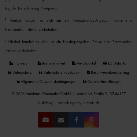
Tag der Erstzulassung (Neupreis).
2
Hierbei handelt es sich um ein Finanzierungs-Angebot. Preise sind
Bruttopreise. Irrtümer vorbehalten.
3
Hierbei handelt es sich um ein Leasing-Angebot. Preise sind Bruttopreise.
Irrtümer vorbehalten.
Impressum
Barrierefreiheit
Meldeportal
EU Data Act
Datenschutz
Datenschutz Facebook
Beschwerdebearbeitung
Allgemeine Geschäftsbedingungen
Cookie Einstellungen
© 2026 Autohaus Ostermaier GmbH | Landshuter Straße 9, DE-84137
Vilsbiburg |
Webdesign by audaris.de