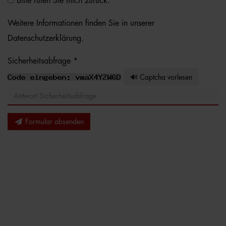
Bitte rufen Sie mich zurück.
Weitere Informationen finden Sie in unserer
Datenschutzerklärung
.
Sicherheitsabfrage *
🔊 Captcha vorlesen
Formular absenden