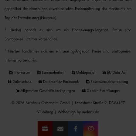
gegenüber der ehemaligen unverbindlichen Preisempfehlung des Herstellers am
Tag der Erstzulassung (Neupreis).
2
Hierbei handelt es sich um ein Finanzierungs-Angebot. Preise sind
Bruttopreise. Irrtümer vorbehalten.
3
Hierbei handelt es sich um ein Leasing-Angebot. Preise sind Bruttopreise.
Irrtümer vorbehalten.
Impressum
Barrierefreiheit
Meldeportal
EU Data Act
Datenschutz
Datenschutz Facebook
Beschwerdebearbeitung
Allgemeine Geschäftsbedingungen
Cookie Einstellungen
© 2026 Autohaus Ostermaier GmbH | Landshuter Straße 9, DE-84137
Vilsbiburg |
Webdesign by audaris.de