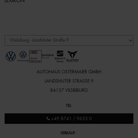
LEXIKON
AUTOHAUS OSTERMAIER GMBH
LANDSHUTER STRASSE 9
84137 VILSBIBURG
TEL
:
+49 8741 / 9633 0
VERKAUF
: