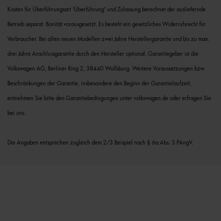
Kosten für Überführungsart 'Überführung' und Zulassung berechnet der ausliefernde
Betrieb separat. Bonität vorausgesetzt. Es besteht ein gesetzliches Widerrufsrecht für
Verbraucher. Bei allen neuen Modellen zwei Jahre Herstellergarantie und bis zu max.
drei Jahre Anschlussgarantie durch den Hersteller optional. Garantiegeber ist die
Volkswagen AG, Berliner Ring 2, 38440 Wolfsburg. Weitere Voraussetzungen bzw.
Beschränkungen der Garantie, insbesondere den Beginn der Garantielaufzeit,
entnehmen Sie bitte den Garantiebedingungen unter volkswagen.de oder erfragen Sie
bei uns.
Die Angaben entsprechen zugleich dem 2/3 Beispiel nach § 6a Abs. 3 PAngV.