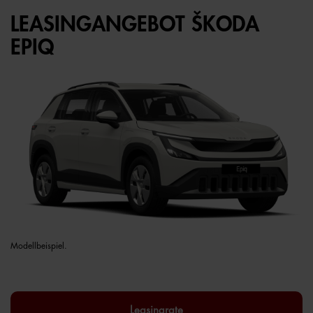
LEASINGANGEBOT ŠKODA
EPIQ
Modellbeispiel.
Leasingrate