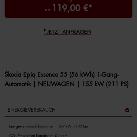
119,00 €*
ab
JETZT ANFRAGEN
Škoda Epiq Essence 55 (56 kWh) 1-Gang-
Automatik | NEUWAGEN | 155 kW (211 PS)
ENERGIEVERBRAUCH
Energieverbrauch kombiniert: 13,9 kWh/100 km
CO
-Emissionen kombiniert: 0 g/km
2