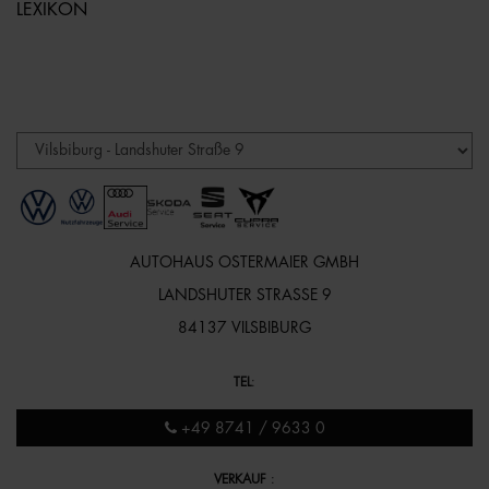
LEXIKON
AUTOHAUS OSTERMAIER GMBH
LANDSHUTER STRASSE 9
84137 VILSBIBURG
TEL
:
+49 8741 / 9633 0
VERKAUF
: