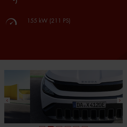
155 kW (211 PS)