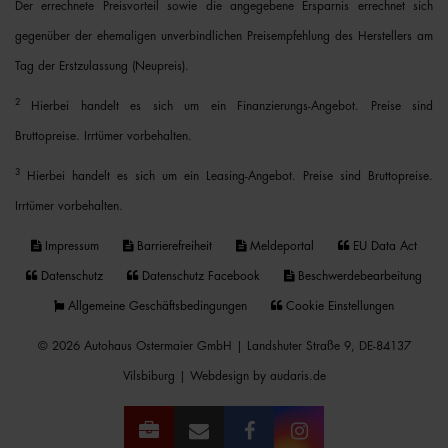
Der errechnete Preisvorteil sowie die angegebene Ersparnis errechnet sich
gegenüber der ehemaligen unverbindlichen Preisempfehlung des Herstellers am
Tag der Erstzulassung (Neupreis).
2
Hierbei handelt es sich um ein Finanzierungs-Angebot. Preise sind
Bruttopreise. Irrtümer vorbehalten.
3
Hierbei handelt es sich um ein Leasing-Angebot. Preise sind Bruttopreise.
Irrtümer vorbehalten.
Impressum
Barrierefreiheit
Meldeportal
EU Data Act
Datenschutz
Datenschutz Facebook
Beschwerdebearbeitung
Allgemeine Geschäftsbedingungen
Cookie Einstellungen
© 2026 Autohaus Ostermaier GmbH | Landshuter Straße 9, DE-84137
Vilsbiburg |
Webdesign by audaris.de