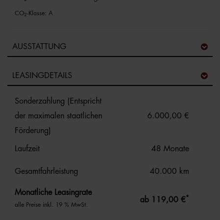
CO
-Klasse:
A
2
AUSSTATTUNG
LEASINGDETAILS
Sonderzahlung (Entspricht
der maximalen staatlichen
6.000,00 €
Förderung)
Laufzeit
48 Monate
Gesamtfahrleistung
40.000 km
Monatliche Leasingrate
*
ab 119,00 €
alle Preise inkl. 19 % MwSt.