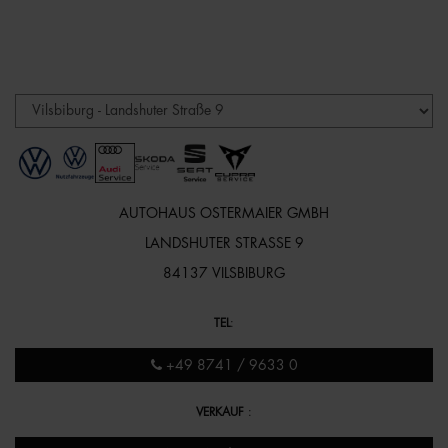
AUTOHAUS OSTERMAIER GMBH
LANDSHUTER STRASSE 9
84137 VILSBIBURG
TEL
:
+49 8741 / 9633 0
VERKAUF
: