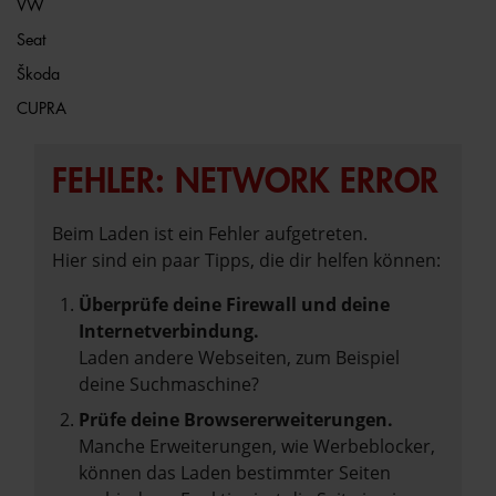
VW
Seat
Škoda
CUPRA
FEHLER: NETWORK ERROR
Beim Laden ist ein Fehler aufgetreten.
Hier sind ein paar Tipps, die dir helfen können:
Überprüfe deine Firewall und deine
Internetverbindung.
Laden andere Webseiten, zum Beispiel
deine Suchmaschine?
Prüfe deine Browsererweiterungen.
Manche Erweiterungen, wie Werbeblocker,
können das Laden bestimmter Seiten