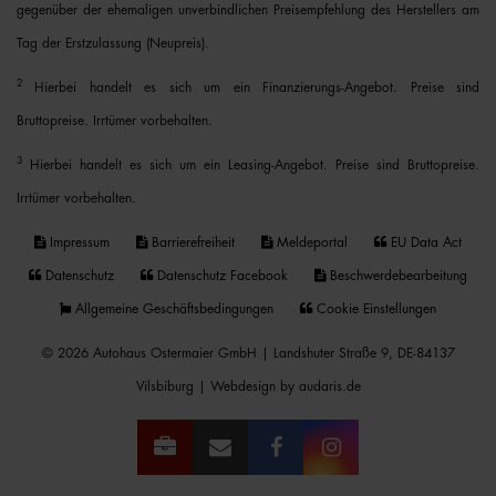
gegenüber der ehemaligen unverbindlichen Preisempfehlung des Herstellers am
Tag der Erstzulassung (Neupreis).
2
Hierbei handelt es sich um ein Finanzierungs-Angebot. Preise sind
Bruttopreise. Irrtümer vorbehalten.
3
Hierbei handelt es sich um ein Leasing-Angebot. Preise sind Bruttopreise.
Irrtümer vorbehalten.
Impressum
Barrierefreiheit
Meldeportal
EU Data Act
Datenschutz
Datenschutz Facebook
Beschwerdebearbeitung
Allgemeine Geschäftsbedingungen
Cookie Einstellungen
© 2026 Autohaus Ostermaier GmbH | Landshuter Straße 9, DE-84137
Vilsbiburg |
Webdesign by audaris.de