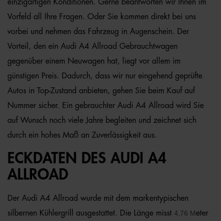
einzigartigen Konditionen. Gerne beantworten wir Ihnen im
Vorfeld all Ihre Fragen. Oder Sie kommen direkt bei uns
vorbei und nehmen das Fahrzeug in Augenschein. Der
Vorteil, den ein Audi A4 Allroad Gebrauchtwagen
gegenüber einem Neuwagen hat, liegt vor allem im
günstigen Preis. Dadurch, dass wir nur eingehend geprüfte
Autos in Top-Zustand anbieten, gehen Sie beim Kauf auf
Nummer sicher. Ein gebrauchter Audi A4 Allroad wird Sie
auf Wunsch noch viele Jahre begleiten und zeichnet sich
durch ein hohes Maß an Zuverlässigkeit aus.
ECKDATEN DES AUDI A4
ALLROAD
Der Audi A4 Allroad wurde mit dem markentypischen
silbernen Kühlergrill ausgestattet. Die Länge misst
4,76 M
eter