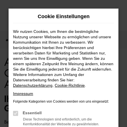
Zum
Cookie Einstellungen
Hauptinhalt
springen
Wir nutzen Cookies, um Ihnen die bestmögliche
Nutzung unserer Webseite zu ermöglichen und unsere
Startseite
Audi
Audi e-tron
Audi e-tron Gebrauchtwagen Angebote
Kommunikation mit Ihnen zu verbessern. Wir
berücksichtigen hierbei Ihre Präferenzen und
verarbeiten Daten für Marketing und Statistiken nur,
wenn Sie uns Ihre Einwilligung geben. Wenn Sie zu
Audi e-tron
einem späteren Zeitpunkt Ihre Meinung ändern, können
Sie die Einwilligung jederzeit für die Zukunft widerrufen.
Gebrauchtwagen
Weitere Informationen zum Umfang der
Datenverarbeitung finden Sie hier:
Angebote
Datenschutzerklärung
,
Cookie-Richtlinie
.
Impressum
IHR GÜNSTIGER AUDI E-TRON
Folgende Kategorien von Cookies werden von uns eingesetzt:
GEBRAUCHTWAGEN WARTET
Essentiell
Diese Technologien sind erforderlich, um die
Bei uns kaufen Sie einen Audi e-tron Gebrauchtwagen
Kernfunktionalität der Webseite zu gewährleisten.