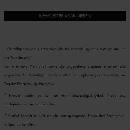
NEWSLETTER ABONNIEREN
1
Ehemaliger Neupreis (Unverbindliche Preisempfehlung des Herstellers am Tag
der Erstzulassung).
Der errechnete Preisvorteil sowie die angegebene Ersparnis errechnet sich
gegenüber der ehemaligen unverbindlichen Preisempfehlung des Herstellers am
Tag der Erstzulassung (Neupreis).
2
Hierbei handelt es sich um ein Finanzierungs-Angebot. Preise sind
Bruttopreise. Irrtümer vorbehalten.
3
Hierbei handelt es sich um ein Leasing-Angebot. Preise sind Bruttopreise.
Irrtümer vorbehalten.