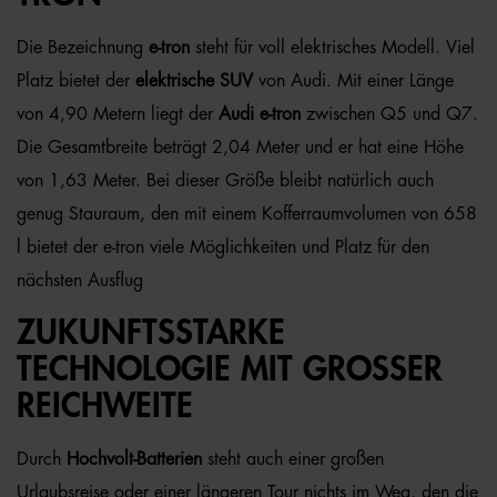
Die Bezeichnung
e-tron
steht für voll elektrisches Modell. Viel
Platz bietet der
elektrische SUV
von Audi. Mit einer Länge
von 4,90 Metern liegt der
Audi e-tron
zwischen Q5 und Q7.
Die Gesamtbreite beträgt 2,04 Meter und er hat eine Höhe
von 1,63 Meter. Bei dieser Größe bleibt natürlich auch
genug Stauraum, den mit einem Kofferraumvolumen von 658
l bietet der e-tron viele Möglichkeiten und Platz für den
nächsten Ausflug
ZUKUNFTSSTARKE
TECHNOLOGIE MIT GROSSER R
EICHWEITE
Durch
Hochvolt-Batterien
steht auch einer großen
Urlaubsreise oder einer längeren Tour nichts im Weg, den die