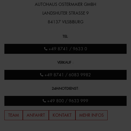
AUTOHAUS OSTERMAIER GMBH
LANDSHUTER STRASSE 9
84137 VILSBIBURG
TEL
:
+49 8741 / 9633 0
VERKAUF
:
+49 8741 / 6083 9982
24H-NOTDIENST
:
+49 800 / 9633 999
TEAM
ANFAHRT
KONTAKT
MEHR INFOS