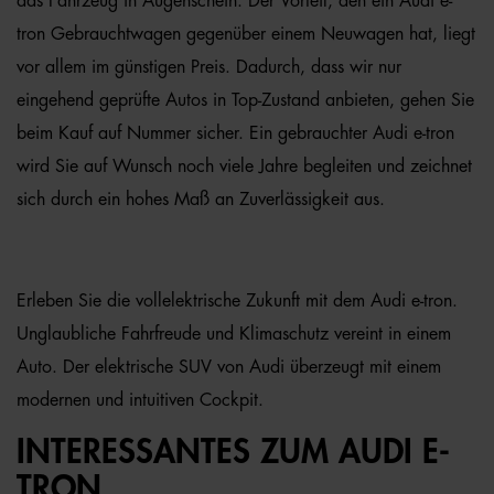
das Fahrzeug in Augenschein. Der Vorteil, den ein Audi e-
tron Gebrauchtwagen gegenüber einem Neuwagen hat, liegt
vor allem im günstigen Preis. Dadurch, dass wir nur
eingehend geprüfte Autos in Top-Zustand anbieten, gehen Sie
beim Kauf auf Nummer sicher. Ein gebrauchter Audi e-tron
wird Sie auf Wunsch noch viele Jahre begleiten und zeichnet
sich durch ein hohes Maß an Zuverlässigkeit aus.
Erleben Sie die vollelektrische Zukunft mit dem Audi e-tron.
Unglaubliche Fahrfreude und Klimaschutz vereint in einem
Auto. Der elektrische SUV von Audi überzeugt mit einem
modernen und intuitiven Cockpit.
INTERESSANTES ZUM AUDI E-
TRON