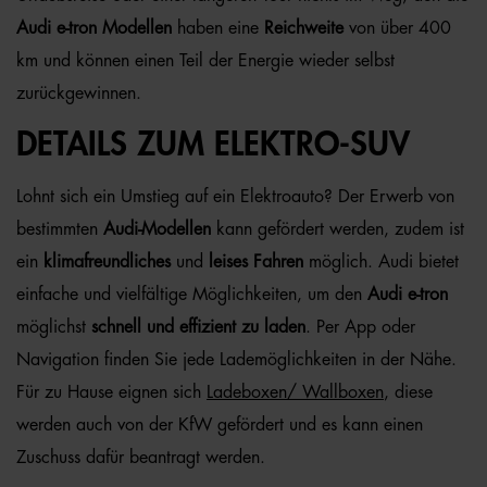
Audi e-tron Modellen
haben eine
Reichweite
von über 400
km und können einen Teil der Energie wieder selbst
zurückgewinnen.
DETAILS ZUM ELEKTRO-SUV
Lohnt sich ein Umstieg auf ein Elektroauto? Der Erwerb von
bestimmten
Audi-Modellen
kann gefördert werden, zudem ist
ein
klimafreundliches
und
leises Fahren
möglich. Audi bietet
einfache und vielfältige Möglichkeiten, um den
Audi e-tron
möglichst
schnell und effizient zu laden
. Per App oder
Navigation finden Sie jede Lademöglichkeiten in der N
ähe
.
Für zu Hause eignen sich
Ladeboxen/ Wallboxen
,
diese
werden auch von der KfW gefördert und es kann einen
Zuschuss dafür beantragt werden.