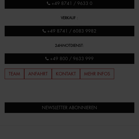
+49 8741 / 9633 0
VERKAUF
:
+49 8741 / 6083 9982
24H-NOTDIENST
:
+49 800 / 9633 999
TEAM
ANFAHRT
KONTAKT
MEHR INFOS
NEWSLETTER ABONNIEREN