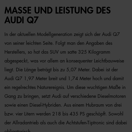
MASSE UND LEISTUNG DES A
UDI Q7
In der aktuellen Modellgeneration zeigt sich der Audi Q7
von seiner leichten Seite. Folgt man den Angaben des
Herstellers, so hat das SUV um satte 325 Kilogramm
abgespeckt, was vor allem an konsequenter Leichtbauweise
liegt. Die Länge beträgt bis zu 5,07 Meter. Dabei ist der
Audi Q7 1,97 Meter breit und 1,74 Meter hoch und damit
ein regelrechtes Naturereignis. Um diese wuchtigen Maße in
Gang zu bringen, setzt Audi auf verschiedene Dieselmotoren
sowie einen Diesel-Hybriden. Aus einem Hubraum von drei
bzw. vier Litern werden 218 bis 435 PS geschöpft. Sowohl
der Allradantrieb als auch die Achtstufen-Tiptronic sind dabei
obligatorisch.