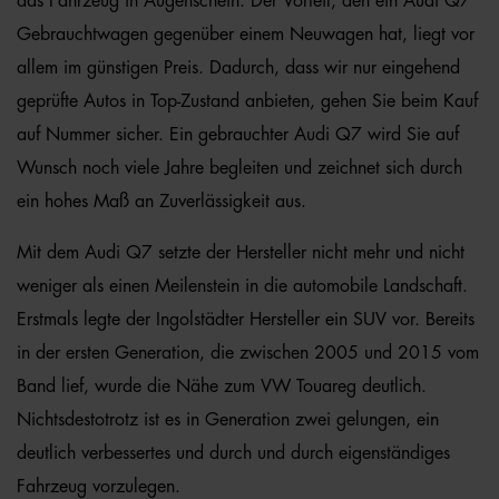
das Fahrzeug in Augenschein. Der Vorteil, den ein Audi Q7
Gebrauchtwagen gegenüber einem Neuwagen hat, liegt vor
allem im günstigen Preis. Dadurch, dass wir nur eingehend
geprüfte Autos in Top-Zustand anbieten, gehen Sie beim Kauf
auf Nummer sicher. Ein gebrauchter Audi Q7 wird Sie auf
Wunsch noch viele Jahre begleiten und zeichnet sich durch
ein hohes Maß an Zuverlässigkeit aus.
Mit dem Audi Q7 setzte der Hersteller nicht mehr und nicht
weniger als einen Meilenstein in die automobile Landschaft.
Erstmals legte der Ingolstädter Hersteller ein SUV vor. Bereits
in der ersten Generation, die zwischen 2005 und 2015 vom
Band lief, wurde die Nähe zum VW Touareg deutlich.
Nichtsdestotrotz ist es in Generation zwei gelungen, ein
deutlich verbessertes und durch und durch eigenständiges
Fahrzeug vorzulegen.