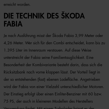
erreicht worden.
DIE TECHNIK DES ŠKODA
FABIA
Je nach Ausführung misst der Škoda Fabia 3,99 Meter oder
4,26 Meter. Wer sich für den Combi entscheidet, kann bis zu
1.395 Liter im Innenraum verstauen. Auf diese Weise
unterstreicht der Fabia seine Familientauglichkeit. Eine
Besonderheit der Kombivariante besteht darin, dass sich die
Rücksitzbank nach vorne klappen lässt. Der Vorteil liegt in
der so entstehenden (fast) ebenen Ladefläche. Angetrieben
wird der Fabia von einer Vielzahl unterschiedlicher Motoren.
Der Einstieg erfolgt über einen Einliter-Benziner mit 60 bzw.
75 PS, der auch in kleineren Modellen des Herstellers
Verwendung findet. Mit einem Turbolader bringt es der