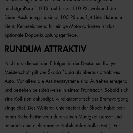
nächstgrößere 1.0 TSI auf bis zu 110 PS, während die
Diesel-Ausführung maximal 105 PS aus 1,4 Liter Hubraum
zieht. Kennzeichnend für einige Motorvarianten ist das
optionale Doppelkupplungsgetriebe.
RUNDUM ATTRAKTIV
Nicht erst die seit den Erfolgen in der Deutschen Rallye-
Meisterschaft gilt der Škoda Fabia als überaus attraktives
Auto. Vor allem die Assistenzsysteme sind Aufsehen erregend
und bestehen beispielsweise in einem Frontradar. Sobald sich
eine Kollision ankündigt, wird automatisch der Bremsvorgang
eingeleitet. Des Weiteren unterstreicht der Škoda Fabia sein
hohes Sicherheitsniveau durch einen Müdigkeitssensor und
natürlich eine elektronische Stabilitätskontrolle (ESC). Für