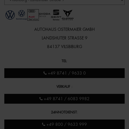
AUTOHAUS OSTERMAIER GMBH
LANDSHUTER STRASSE 9
84137 VILSBIBURG
TEL
:
+49 8741 / 9633 0
VERKAUF
:
+49 8741 / 6083 9982
24H-NOTDIENST
:
+49 800 / 9633 999