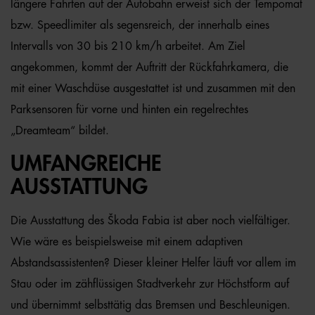
längere Fahrten auf der Autobahn erweist sich der Tempomat
bzw. Speedlimiter als segensreich, der innerhalb eines
Intervalls von 30 bis 210 km/h arbeitet. Am Ziel
angekommen, kommt der Auftritt der Rückfahrkamera, die
mit einer Waschdüse ausgestattet ist und zusammen mit den
Parksensoren für vorne und hinten ein regelrechtes
„Dreamteam“ bildet.
UMFANGREICHE
AUSSTATTUNG
Die Ausstattung des Škoda Fabia ist aber noch vielfältiger.
Wie wäre es beispielsweise mit einem adaptiven
Abstandsassistenten? Dieser kleiner Helfer läuft vor allem im
Stau oder im zähflüssigen Stadtverkehr zur Höchstform auf
und übernimmt selbsttätig das Bremsen und Beschleunigen.