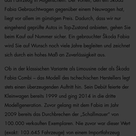
das Fahrzeug in Augenschein. Der Vorteil, den ein Škoda
Fabia Gebrauchtwagen gegenüber einem Neuwagen hat,
liegt vor allem im günstigen Preis. Dadurch, dass wir nur
eingehend geprüfte Autos in Top-Zustand anbieten, gehen Sie
beim Kauf auf Nummer sicher. Ein gebrauchter Škoda Fabia
wird Sie auf Wunsch noch viele Jahre begleiten und zeichnet
sich durch ein hohes Maß an Zuverlässigkeit aus.
Ob in der klassischen Variante als Limousine oder als Škoda
Fabia Combi – das Modell des tschechischen Herstellers legt
stets einen überzeugenden Auftritt hin. Sein Debüt feierte der
Kleinwagen bereits 1999 und ging 2014 in die dritte
Modellgeneration. Zuvor gelang mit dem Fabia im Jahr
2009 bereits das Durchbrechen der „Schallmauer“ von
100.000 verkauften Exemplaren. Nie zuvor war dieser Wert
(exakt: 103.645 Fahrzeuge) von einem Importfahrzeug