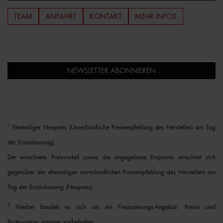
TEAM
ANFAHRT
KONTAKT
MEHR INFOS
NEWSLETTER ABONNIEREN
1
Ehemaliger Neupreis (Unverbindliche Preisempfehlung des Herstellers am Tag
der Erstzulassung).
Der errechnete Preisvorteil sowie die angegebene Ersparnis errechnet sich
gegenüber der ehemaligen unverbindlichen Preisempfehlung des Herstellers am
Tag der Erstzulassung (Neupreis).
2
Hierbei handelt es sich um ein Finanzierungs-Angebot. Preise sind
Bruttopreise. Irrtümer vorbehalten.