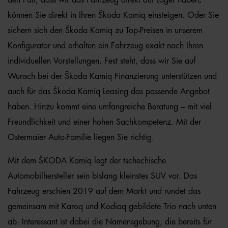
den Fall, dass wir das Fahrzeug direkt auf Lager haben,
können Sie direkt in Ihren Škoda Kamiq einsteigen. Oder Sie
sichern sich den Škoda Kamiq zu Top-Preisen in unserem
Konfigurator und erhalten ein Fahrzeug exakt nach Ihren
individuellen Vorstellungen. Fest steht, dass wir Sie auf
Wunsch bei der Škoda Kamiq Finanzierung unterstützen und
auch für das Škoda Kamiq Leasing das passende Angebot
haben. Hinzu kommt eine umfangreiche Beratung – mit viel
Freundlichkeit und einer hohen Sachkompetenz. Mit der
Ostermaier Auto-Familie liegen Sie richtig.
Mit dem ŠKODA Kamiq legt der tschechische
Automobilhersteller sein bislang kleinstes SUV vor. Das
Fahrzeug erschien 2019 auf dem Markt und rundet das
gemeinsam mit Karoq und Kodiaq gebildete Trio nach unten
ab. Interessant ist dabei die Namensgebung, die bereits für