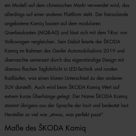
ein Modell auf dem chinesischen Markt verwendet wird, das
allerdings auf einer anderen Plattform steht. Der hierzulande
angebotene Kamiq basiert auf dem modularen
Querbaukasten (MQB-A0) und lässt sich mit dem T-Roc von
Volkswagen vergleichen. Sein Debüt feierte der ŠKODA
Kamiq im Rahmen des Genfer Automobilsalons 2019 und
überraschte seinerzeit durch das eigenständige Design mit
überaus flachen Tagfahrlicht in LED-Technik und runden
Radläufen, was einen klaren Unterschied zu den anderen
SUV darstellt. Auch wird beim ŠKODA Kamiq Wert auf
extrem kurze Überhänge gelegt. Der Name ŠKODA Kamiq
stammt übrigens aus der Sprache der Inuit und bedeutet laut
Hersteller so viel wie „etwas, was perfekt passt“.
Maße des ŠKODA Kamiq