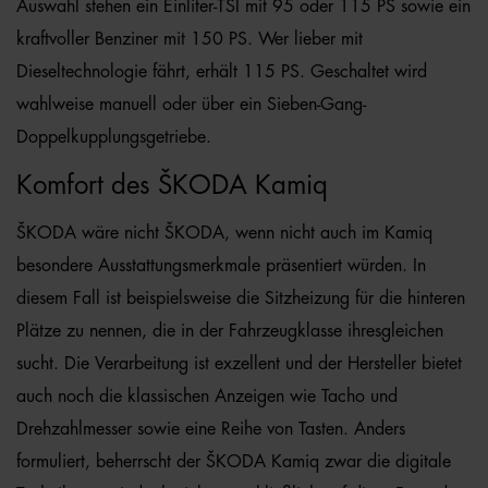
Auswahl stehen ein Einliter-TSI mit 95 oder 115 PS sowie ein
kraftvoller Benziner mit 150 PS. Wer lieber mit
Dieseltechnologie fährt, erhält 115 PS. Geschaltet wird
wahlweise manuell oder über ein Sieben-Gang-
Doppelkupplungsgetriebe.
Komfort des ŠKODA Kamiq
ŠKODA wäre nicht ŠKODA, wenn nicht auch im Kamiq
besondere Ausstattungsmerkmale präsentiert würden. In
diesem Fall ist beispielsweise die Sitzheizung für die hinteren
Plätze zu nennen, die in der Fahrzeugklasse ihresgleichen
sucht. Die Verarbeitung ist exzellent und der Hersteller bietet
auch noch die klassischen Anzeigen wie Tacho und
Drehzahlmesser sowie eine Reihe von Tasten. Anders
formuliert, beherrscht der ŠKODA Kamiq zwar die digitale