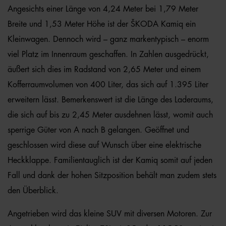
Angesichts einer Länge von 4,24 Meter bei 1,79 Meter
Breite und 1,53 Meter Höhe ist der ŠKODA Kamiq ein
Kleinwagen. Dennoch wird – ganz markentypisch – enorm
viel Platz im Innenraum geschaffen. In Zahlen ausgedrückt,
äußert sich dies im Radstand von 2,65 Meter und einem
Kofferraumvolumen von 400 Liter, das sich auf 1.395 Liter
erweitern lässt. Bemerkenswert ist die Länge des Laderaums,
die sich auf bis zu 2,45 Meter ausdehnen lässt, womit auch
sperrige Güter von A nach B gelangen. Geöffnet und
geschlossen wird diese auf Wunsch über eine elektrische
Heckklappe. Familientauglich ist der Kamiq somit auf jeden
Fall und dank der hohen Sitzposition behält man zudem stets
den Überblick.
Angetrieben wird das kleine SUV mit diversen Motoren. Zur