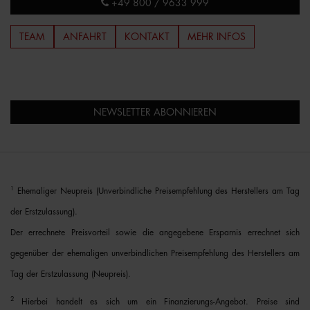
+49 800 / 9633 999
TEAM
ANFAHRT
KONTAKT
MEHR INFOS
NEWSLETTER ABONNIEREN
1
Ehemaliger Neupreis (Unverbindliche Preisempfehlung des Herstellers am Tag
der Erstzulassung).
Der errechnete Preisvorteil sowie die angegebene Ersparnis errechnet sich
gegenüber der ehemaligen unverbindlichen Preisempfehlung des Herstellers am
Tag der Erstzulassung (Neupreis).
2
Hierbei handelt es sich um ein Finanzierungs-Angebot. Preise sind