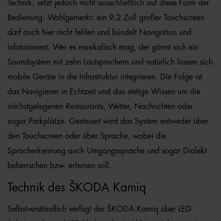
Technik, setzt jedoch nicht ausschließlich auf diese Form der
Bedienung. Wohlgemerkt: ein 9,2 Zoll großer Touchscreen
darf auch hier nicht fehlen und bündelt Navigation und
Infotainment. Wer es musikalisch mag, der gönnt sich ein
Soundsystem mit zehn Lautsprechern und natürlich lassen sich
mobile Geräte in die Infrastruktur integrieren. Die Folge ist
das Navigieren in Echtzeit und das stetige Wissen um die
nächstgelegenen Restaurants, Wetter, Nachrichten oder
sogar Parkplätze. Gesteuert wird das System entweder über
den Touchscreen oder über Sprache, wobei die
Spracherkennung auch Umgangssprache und sogar Dialekt
beherrschen bzw. erlernen soll.
Technik des ŠKODA Kamiq
Selbstverständlich verfügt der ŠKODA Kamiq über LED-