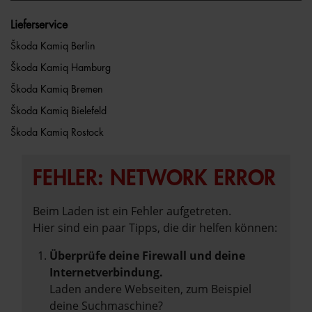
Lieferservice
Škoda Kamiq Berlin
Škoda Kamiq Hamburg
Škoda Kamiq Bremen
Škoda Kamiq Bielefeld
Škoda Kamiq Rostock
FEHLER: NETWORK ERROR
Beim Laden ist ein Fehler aufgetreten.
Hier sind ein paar Tipps, die dir helfen können:
Überprüfe deine Firewall und deine
Internetverbindung.
Laden andere Webseiten, zum Beispiel
deine Suchmaschine?