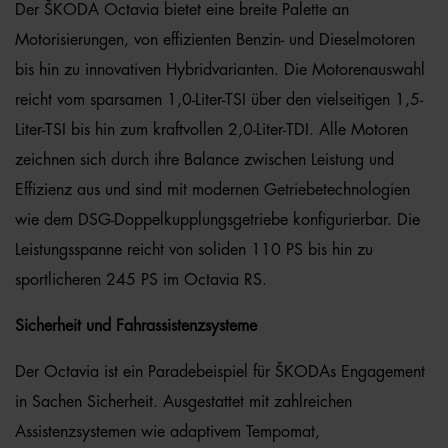
Der ŠKODA Octavia bietet eine breite Palette an
Motorisierungen, von effizienten Benzin- und Dieselmotoren
bis hin zu innovativen Hybridvarianten. Die Motorenauswahl
reicht vom sparsamen 1,0-Liter-TSI über den vielseitigen 1,5-
Liter-TSI bis hin zum kraftvollen 2,0-Liter-TDI. Alle Motoren
zeichnen sich durch ihre Balance zwischen Leistung und
Effizienz aus und sind mit modernen Getriebetechnologien
wie dem DSG-Doppelkupplungsgetriebe konfigurierbar. Die
Leistungsspanne reicht von soliden 110 PS bis hin zu
sportlicheren 245 PS im Octavia RS.
Sicherheit und Fahrassistenzsysteme
Der Octavia ist ein Paradebeispiel für ŠKODAs Engagement
in Sachen Sicherheit. Ausgestattet mit zahlreichen
Assistenzsystemen wie adaptivem Tempomat,