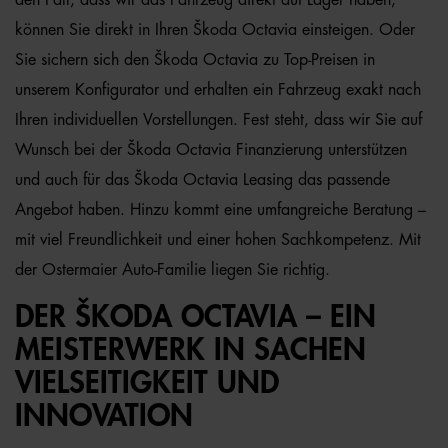
den Fall, dass wir das Fahrzeug direkt auf Lager haben,
können Sie direkt in Ihren Škoda Octavia einsteigen. Oder
Sie sichern sich den Škoda Octavia zu Top-Preisen in
unserem Konfigurator und erhalten ein Fahrzeug exakt nach
Ihren individuellen Vorstellungen. Fest steht, dass wir Sie auf
Wunsch bei der Škoda Octavia Finanzierung unterstützen
und auch für das Škoda Octavia Leasing das passende
Angebot haben. Hinzu kommt eine umfangreiche Beratung –
mit viel Freundlichkeit und einer hohen Sachkompetenz. Mit
der Ostermaier Auto-Familie liegen Sie richtig.
DER ŠKODA OCTAVIA – EIN
MEISTERWERK IN SACHEN
VIELSEITIGKEIT UND
INNOVATION