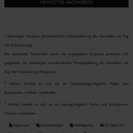
NEWSLETTER ABONNIEREN
1
Ehemaliger Neupreis (Unverbindliche Preisempfehlung des Herstellers am Tag
der Erstzulassung).
Der errechnete Preisvorteil sowie die angegebene Ersparnis errechnet sich
gegenüber der ehemaligen unverbindlichen Preisempfehlung des Herstellers am
Tag der Erstzulassung (Neupreis).
2
Hierbei handelt es sich um ein Finanzierungs-Angebot. Preise sind
Bruttopreise. Irrtümer vorbehalten.
3
Hierbei handelt es sich um ein Leasing-Angebot. Preise sind Bruttopreise.
Irrtümer vorbehalten.
Impressum
Barrierefreiheit
Meldeportal
EU Data Act