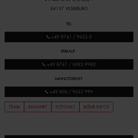
84137 VILSBIBURG
TEL
:
+49 8741 / 9633 0
VERKAUF
:
+49 8741 / 6083 9982
24H-NOTDIENST
:
+49 800 / 9633 999
TEAM
ANFAHRT
KONTAKT
MEHR INFOS