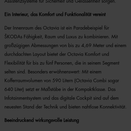
Assistenzsysteme für Sicherheit und Gelassenheit sorgen.
Ein Interieur, das Komfort und Funktionalität vereint
Der Innenraum des Octavia ist ein Paradebeispiel für
ŠKODAs Fähigkeit, Raum und Luxus zu kombinieren. Mit
großzügigen Abmessungen von bis zu 4,69 Meter und einem
durchdachten Layout bietet der Octavia Komfort und
Flexibilität für bis zu fünf Personen, die in seinem Segment
selten sind. Besonders erwähnenswert: Mit einem
Kofferraumvolumen von 590 Litern (Octavia Combi sogar
640 Liter) setzt er Maßstäbe in der Kompaktklasse. Das
Infotainmentsystem und das digitale Cockpit sind auf dem
neuesten Stand der Technik und bieten nahtlose Konnektivität.
Beeindruckend wirkungsvolle Leistung