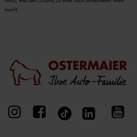
hinzu, was den Octavia zu einer noch attraktiveren Wahl
macht.