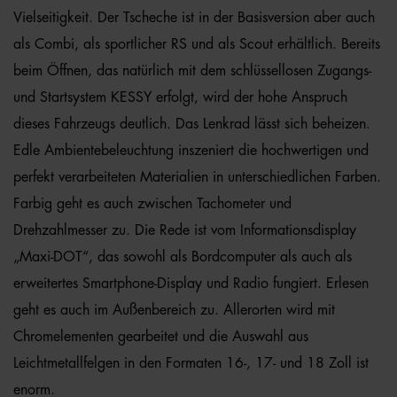
Vielseitigkeit. Der Tscheche ist in der Basisversion aber auch
als Combi, als sportlicher RS und als Scout erhältlich. Bereits
beim Öffnen, das natürlich mit dem schlüssellosen Zugangs-
und Startsystem KESSY erfolgt, wird der hohe Anspruch
dieses Fahrzeugs deutlich. Das Lenkrad lässt sich beheizen.
Edle Ambientebeleuchtung inszeniert die hochwertigen und
perfekt verarbeiteten Materialien in unterschiedlichen Farben.
Farbig geht es auch zwischen Tachometer und
Drehzahlmesser zu. Die Rede ist vom Informationsdisplay
„Maxi-DOT“, das sowohl als Bordcomputer als auch als
erweitertes Smartphone-Display und Radio fungiert. Erlesen
geht es auch im Außenbereich zu. Allerorten wird mit
Chromelementen gearbeitet und die Auswahl aus
Leichtmetallfelgen in den Formaten 16-, 17- und 18 Zoll ist
enorm.