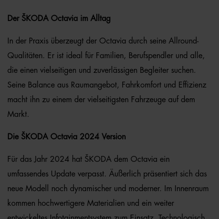
Der ŠKODA Octavia im Alltag
In der Praxis überzeugt der Octavia durch seine Allround-
Qualitäten. Er ist ideal für Familien, Berufspendler und alle,
die einen vielseitigen und zuverlässigen Begleiter suchen.
Seine Balance aus Raumangebot, Fahrkomfort und Effizienz
macht ihn zu einem der vielseitigsten Fahrzeuge auf dem
Markt.
Die ŠKODA Octavia 2024 Version
Für das Jahr 2024 hat ŠKODA dem Octavia ein
umfassendes Update verpasst. Äußerlich präsentiert sich das
neue Modell noch dynamischer und moderner. Im Innenraum
kommen hochwertigere Materialien und ein weiter
entwickeltes Infotainmentsystem zum Einsatz. Technologisch