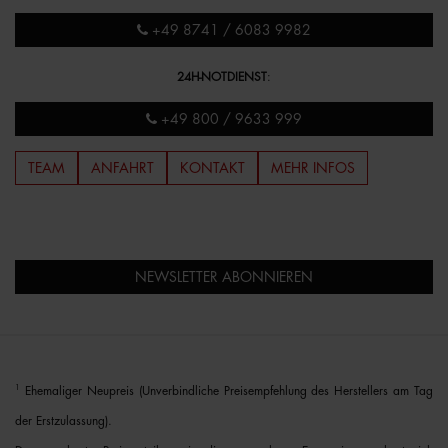
+49 8741 / 6083 9982
24H-NOTDIENST
:
+49 800 / 9633 999
TEAM
ANFAHRT
KONTAKT
MEHR INFOS
NEWSLETTER ABONNIEREN
1
Ehemaliger Neupreis (Unverbindliche Preisempfehlung des Herstellers am Tag
der Erstzulassung).