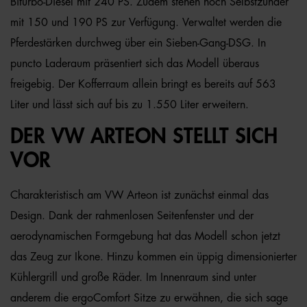
Biturbo-Diesel mit 240 PS. Zudem stehen noch Selbstzünder
mit 150 und 190 PS zur Verfügung. Verwaltet werden die
Pferdestärken durchweg über ein Sieben-Gang-DSG. In
puncto Laderaum präsentiert sich das Modell überaus
freigebig. Der Kofferraum allein bringt es bereits auf 563
Liter und lässt sich auf bis zu 1.550 Liter erweitern.
DER VW ARTEON STELLT SICH
VOR
Charakteristisch am VW Arteon ist zunächst einmal das
Design. Dank der rahmenlosen Seitenfenster und der
aerodynamischen Formgebung hat das Modell schon jetzt
das Zeug zur Ikone. Hinzu kommen ein üppig dimensionierter
Kühlergrill und große Räder. Im Innenraum sind unter
anderem die ergoComfort Sitze zu erwähnen, die sich sage