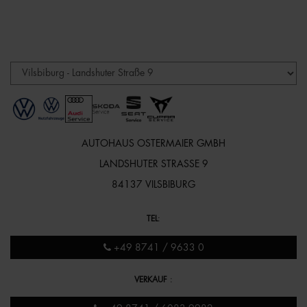
AUTOHAUS OSTERMAIER GMBH
LANDSHUTER STRASSE 9
84137 VILSBIBURG
TEL
:
+49 8741 / 9633 0
VERKAUF
: