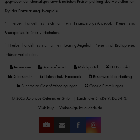
gegenüber der ehemaligen unverbindlichen Preisempfehlung des Herstellers am
Tag der Erstzulassung (Neupreis).
2
Hierbei handelt es sich um ein Finanzierungs-Angebot. Preise sind
Bruttopreise. Irrtümer vorbehalten.
3
Hierbei handelt es sich um ein Leasing-Angebot. Preise sind Bruttopreise.
Irrtümer vorbehalten.
Impressum
Barrierefreiheit
Meldeportal
EU Data Act
Datenschutz
Datenschutz Facebook
Beschwerdebearbeitung
Allgemeine Geschäftsbedingungen
Cookie Einstellungen
© 2026 Autohaus Ostermaier GmbH | Landshuter Straße 9, DE-84137
Vilsbiburg |
Webdesign by audaris.de