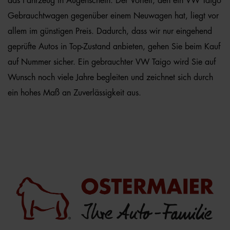
das Fahrzeug in Augenschein. Der Vorteil, den ein VW Taigo
Gebrauchtwagen gegenüber einem Neuwagen hat, liegt vor
allem im günstigen Preis. Dadurch, dass wir nur eingehend
geprüfte Autos in Top-Zustand anbieten, gehen Sie beim Kauf
auf Nummer sicher. Ein gebrauchter VW Taigo wird Sie auf
Wunsch noch viele Jahre begleiten und zeichnet sich durch
ein hohes Maß an Zuverlässigkeit aus.