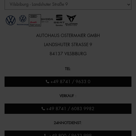
AUTOHAUS OSTERMAIER GMBH
LANDSHUTER STRASSE 9
84137 VILSBIBURG
TEL
:
+49 8741 / 9633 0
VERKAUF
:
+49 8741 / 6083 9982
24H-NOTDIENST
:
+49 800 / 9633 999