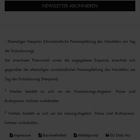
NEWSLETTER ABONNIEREN
1
Ehemaliger Neupreis (Unverbindliche Preisempfehlung des Herstellers am Tag
der Erstzulassung).
Der errechnete Preisvorteil sowie die angegebene Ersparnis errechnet sich
gegenüber der ehemaligen unverbindlichen Preisempfehlung des Herstellers am
Tag der Erstzulassung (Neupreis).
2
Hierbei handelt es sich um ein Finanzierungs-Angebot. Preise sind
Bruttopreise. Irrtümer vorbehalten.
3
Hierbei handelt es sich um ein Leasing-Angebot. Preise sind Bruttopreise.
Irrtümer vorbehalten.
Impressum
Barrierefreiheit
Meldeportal
EU Data Act