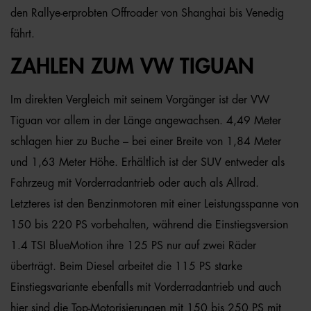
den Rallye-erprobten Offroader von Shanghai bis Venedig
fährt.
ZAHLEN ZUM VW TIGUAN
Im direkten Vergleich mit seinem Vorgänger ist der VW
Tiguan vor allem in der Länge angewachsen. 4,49 Meter
schlagen hier zu Buche – bei einer Breite von 1,84 Meter
und 1,63 Meter Höhe. Erhältlich ist der SUV entweder als
Fahrzeug mit Vorderradantrieb oder auch als Allrad.
Letzteres ist den Benzinmotoren mit einer Leistungsspanne von
150 bis 220 PS vorbehalten, während die Einstiegsversion
1.4 TSI BlueMotion ihre 125 PS nur auf zwei Räder
überträgt. Beim Diesel arbeitet die 115 PS starke
Einstiegsvariante ebenfalls mit Vorderradantrieb und auch
hier sind die Top-Motorisierungen mit 150 bis 250 PS mit