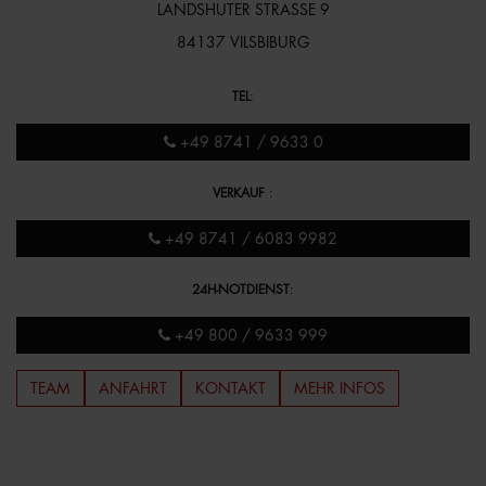
LANDSHUTER STRASSE 9
84137 VILSBIBURG
TEL
:
+49 8741 / 9633 0
VERKAUF
:
+49 8741 / 6083 9982
24H-NOTDIENST
:
+49 800 / 9633 999
TEAM
ANFAHRT
KONTAKT
MEHR INFOS