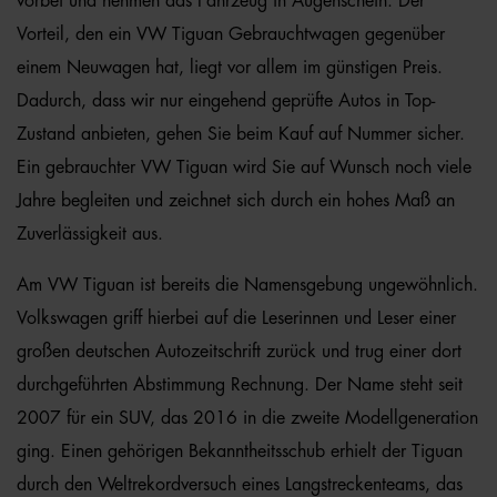
vorbei und nehmen das Fahrzeug in Augenschein. Der
Vorteil, den ein VW Tiguan Gebrauchtwagen gegenüber
einem Neuwagen hat, liegt vor allem im günstigen Preis.
Dadurch, dass wir nur eingehend geprüfte Autos in Top-
Zustand anbieten, gehen Sie beim Kauf auf Nummer sicher.
Ein gebrauchter VW Tiguan wird Sie auf Wunsch noch viele
Jahre begleiten und zeichnet sich durch ein hohes Maß an
Zuverlässigkeit aus.
Am VW Tiguan ist bereits die Namensgebung ungewöhnlich.
Volkswagen griff hierbei auf die Leserinnen und Leser einer
großen deutschen Autozeitschrift zurück und trug einer dort
durchgeführten Abstimmung Rechnung. Der Name steht seit
2007 für ein SUV, das 2016 in die zweite Modellgeneration
ging. Einen gehörigen Bekanntheitsschub erhielt der Tiguan
durch den Weltrekordversuch eines Langstreckenteams, das