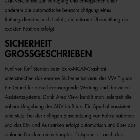
Car-Net-Dienste zur Verfügung und ermöglichen unter
anderem die automatische Benachrichtigung eines
Rettungsdienstes nach Unfall, die mitsamt Übermittlung der
exakten Position erfolgt.
SICHERHEIT
GROSSGESCHRIEBEN
Fünf von fünf Sternen beim Euro-NCAP-Crashtest
unterstreichen das enorme Sicherheitsniveau des VW Tiguan.
Ein Grund für diese herausragende Wertung sind die vielen
Assistenzsysteme. Dank Area View behält man jederzeit die
nähere Umgebung des SUV im Blick. Ein Spurhalteassistent
unterstützt bei der richtigen Einschätzung von Fahrsituationen
und das Ein- und Ausparken erfolgt automatisch und über das
einfache Drücken eines Knopfes. Entspannt ist auch das