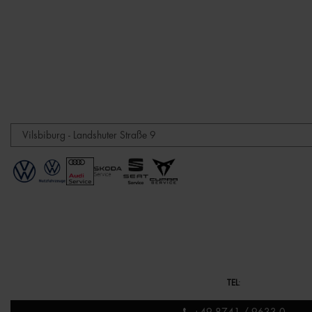
TEL
: