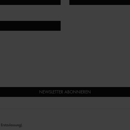
NEWSLETTER ABONNIEREN
Erstzulassung).