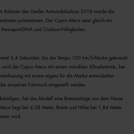
SUV im Rahmen des Genfer Automobilsalons 2018 wurde die
eationen präsentieren. Der Cupra Ateca setzt gleich ein
us Rennsport-DNA und Outdoor-Fähigkeiten.
 einmal 5,4 Sekunden, bis die Tempo 100 km/h-Marke geknackt
 wird der Cupra Ateca mit einem variablen Allradantrieb, bei
erienfassung mit einem eigens für die Marke entwickelten
die einzelnen Fahrmodi eingestellt werden.
zu bändigen, hat das Modell eine Bremsanlage aus dem Hause
teca liegt bei 4,38 Meter, Breite und Höhe bei 1,84 Meter
ommen wird.