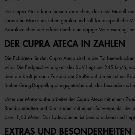
Der Cupra Ateca kann für sich verbuchen, das erste Modell sei
spanische Marke ins Leben gerufen und soll fortan sportliche M
Ausrufezeichen und erfreut durch eine üppige Motorisierung, e
DER CUPRA ATECA IN ZAHLEN
Die Eckdaten für den Cupra Ateca sind in der Tat beeindruck
wird. Die Endgeschwindigkeit des SUV liegt bei 245 km/h, was 
dem die Kraft je nach Zustand der Straße auf die einzelnen Räde
Sieben-Gang-Doppelkupplungsgetriebe auf, das besonders schnel
Unter der Motorhaube arbeitet der Cupra Ateca mit einem Zwei
Brembo erhalten und fährt zudem mit einem Schwerpunkt, der u
bzw. 1,63 Meter. Das Ladevolumen ist beeindruckend und liegt
EXTRAS UND BESONDERHEITEN