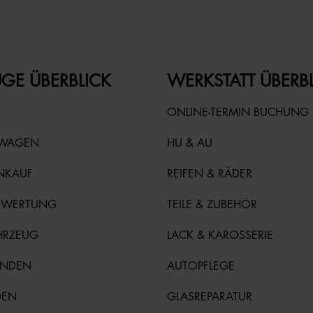
GE ÜBERBLICK
WERKSTATT ÜBERB
ONLINE-TERMIN BUCHUNG
TWAGEN
HU & AU
NKAUF
REIFEN & RÄDER
EWERTUNG
TEILE & ZUBEHÖR
HRZEUG
LACK & KAROSSERIE
UNDEN
AUTOPFLEGE
DEN
GLASREPARATUR