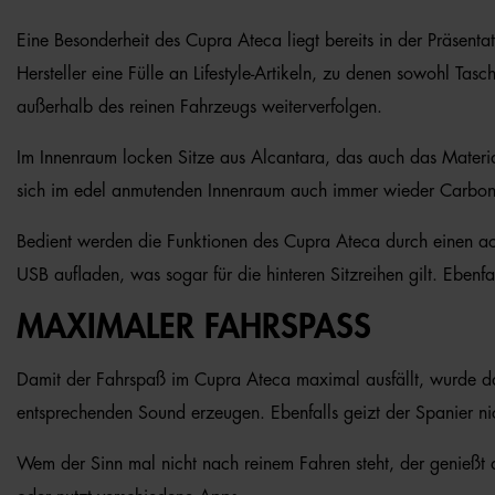
Eine Besonderheit des Cupra Ateca liegt bereits in der Präsent
Hersteller eine Fülle an Lifestyle-Artikeln, zu denen sowohl T
außerhalb des reinen Fahrzeugs weiterverfolgen.
Im Innenraum locken Sitze aus Alcantara, das auch das Material
sich im edel anmutenden Innenraum auch immer wieder Carbon
Bedient werden die Funktionen des Cupra Ateca durch einen ach
USB aufladen, was sogar für die hinteren Sitzreihen gilt. Eben
MAXIMALER FAHRSPASS
Damit der Fahrspaß im Cupra Ateca maximal ausfällt, wurde das 
entsprechenden Sound erzeugen. Ebenfalls geizt der Spanier ni
Wem der Sinn mal nicht nach reinem Fahren steht, der genießt d