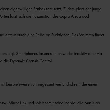
 einen eigenwilligen Farbakzent setzt. Zudem plant der junge
Worten lässt sich die Faszination des Cupra Ateca auch
nd erfreut durch eine Reihe an Funktionen. Des Weiteren findet
anzeigt. Smartphones lassen sich entweder induktiv oder via
und die Dynamic Chassis Control.
ist beispielsweise von insgesamt vier Endrohren, die einen
w. Mirror Link und spielt somit seine individuelle Musik ab