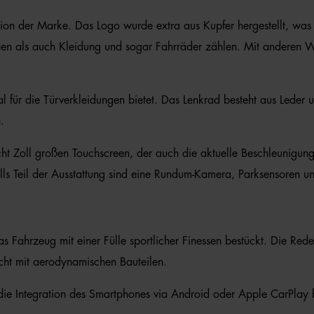
ation der Marke. Das Logo wurde extra aus Kupfer hergestellt, was
aschen als auch Kleidung und sogar Fahrräder zählen. Mit anderen 
 für die Türverkleidungen bietet. Das Lenkrad besteht aus Leder u
.
t Zoll großen Touchscreen, der auch die aktuelle Beschleunigung 
falls Teil der Ausstattung sind eine Rundum-Kamera, Parksensoren 
Fahrzeug mit einer Fülle sportlicher Finessen bestückt. Die Rede 
cht mit aerodynamischen Bauteilen.
ie Integration des Smartphones via Android oder Apple CarPlay bz