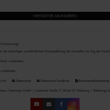
NEWSLETTER ABONNIEREN
Erstzulassung).
er der ehemaligen unverbindlichen Preisempfehlung des Herstellers am Tag der Erstzul
rrtümer vorbehalten.
 vorbehalten.
a Act
Datenschutz
Datenschutz Facebook
Beschwerdebearbeitung
haus Ostermaier GmbH | Landshuter Straße 9, DE-84137 Vilsbiburg |
Webdesign b