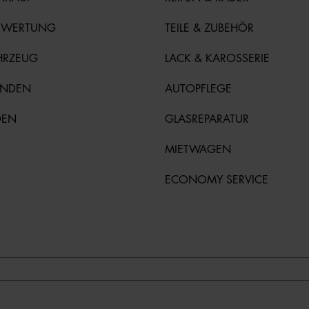
EWERTUNG
TEILE & ZUBEHÖR
HRZEUG
LACK & KAROSSERIE
UNDEN
AUTOPFLEGE
DEN
GLASREPARATUR
MIETWAGEN
ECONOMY SERVICE