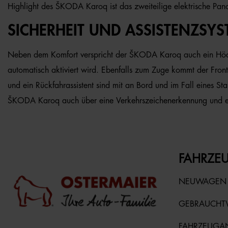
Highlight des ŠKODA Karoq ist das zweiteilige elektrische Pa
SICHERHEIT UND ASSISTENZSYS
Neben dem Komfort verspricht der ŠKODA Karoq auch ein Höchst
automatisch aktiviert wird. Ebenfalls zum Zuge kommt der Fron
und ein Rückfahrassistent sind mit an Bord und im Fall eines S
ŠKODA Karoq auch über eine Verkehrszeichenerkennung und ei
FAHRZEU
NEUWAGEN
GEBRAUCH
FAHRZEUGA