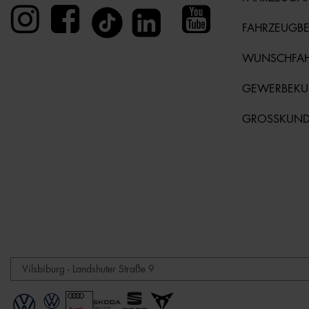
FAHRZEUGB
WUNSCHFA
GEWERBEK
GROSSKUN