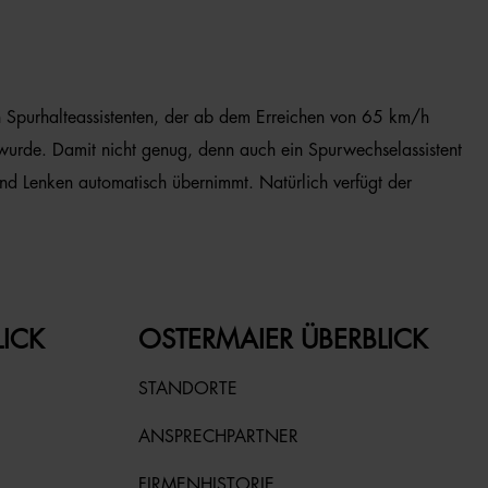
n Spurhalteassistenten, der ab dem Erreichen von 65 km/h
 wurde. Damit nicht genug, denn auch ein Spurwechselassistent
und Lenken automatisch übernimmt. Natürlich verfügt der
LICK
OSTERMAIER ÜBERBLICK
STANDORTE
ANSPRECHPARTNER
FIRMENHISTORIE