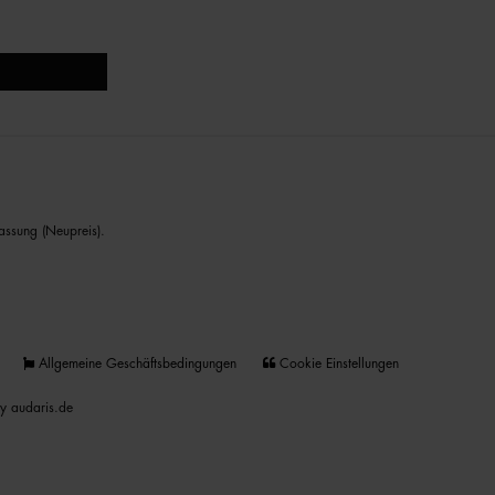
assung (Neupreis).
Allgemeine Geschäftsbedingungen
Cookie Einstellungen
y audaris.de