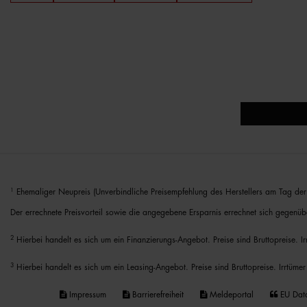
1
Ehemaliger Neupreis (Unverbindliche Preisempfehlung des Herstellers am Tag der 
Der errechnete Preisvorteil sowie die angegebene Ersparnis errechnet sich gegenüb
2
Hierbei handelt es sich um ein Finanzierungs-Angebot. Preise sind Bruttopreise. I
3
Hierbei handelt es sich um ein Leasing-Angebot. Preise sind Bruttopreise. Irrtümer
Impressum
Barrierefreiheit
Meldeportal
EU Dat