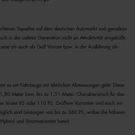
chtenen Topseller auf dem deutschen Automarkt und geradezu
ch in der siebten Generation nicht an Attraktivität eingebüßt.
ine als auch als Golf Variant bzw. in der Ausführung als
, wenn es um Fahrzeuge mit ähnlichen Abmessungen geht. Diese
1,80 Meter bzw. bis zu 1,51 Meter. Charakteristisch für das
nder leistet 85 oder 110 PS. Größere Varianten sind auch mit
öglich sind Leistungen von bis zu 360 PS, wobei die höheren
Hybrid- und Stromvarianten bereit.