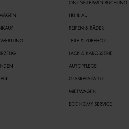
ONLINE-TERMIN BUCHUNG
TWAGEN
HU & AU
NKAUF
REIFEN & RÄDER
EWERTUNG
TEILE & ZUBEHÖR
HRZEUG
LACK & KAROSSERIE
UNDEN
AUTOPFLEGE
DEN
GLASREPARATUR
MIETWAGEN
ECONOMY SERVICE