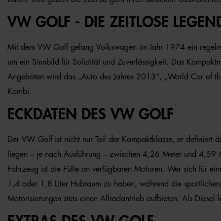
VW GOLF - DIE ZEITLOSE LEGEN
Mit dem VW Golf gelang Volkswagen im Jahr 1974 ein regelrec
um ein Sinnbild für Solidität und Zuverlässigkeit. Das Kompaktm
Angeboten wird das „Auto des Jahres 2013“, „World Car of the
Kombi.
ECKDATEN DES VW GOLF
Der VW Golf ist nicht nur Teil der Kompaktklasse, er definiert
liegen – je nach Ausführung – zwischen 4,26 Meter und 4,59 Me
Fahrzeug ist die Fülle an verfügbaren Motoren. Wer sich für ein
1,4 oder 1,8 Liter Hubraum zu haben, während die sportlichen 
Motorisierungen stets einen Allradantrieb aufbieten. Als Diese