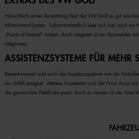
EXTRAS DES VW GOLF
Hinsichtlich seiner Ausstattung lässt der VW Golf so gut wie ke
Infotainment-System. Selbstverständlich lässt sich hier auch e
„Points of Interest“ nutzen. Auch integriert ist ein Staumelder
integrieren.
ASSISTENZSYSTEME FÜR MEHR S
Bemerkenswert sind auch die Assistenzsysteme wie der Notrufser
ein Unfall ereignet. Weitere Assistenten sind der Front Assist
die gewünschte Parklücke passt. Auch zu nennen ist der Toter-Wi
FAHRZEU