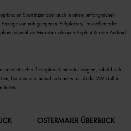
in optionalen Sportsitzen oder auch in einem umfangreichen
it Anzeige von nah gelegenen Parkplätzen, Tankstellen oder
Smartphone sowohl via MirrorLink als auch Apple iOS oder Android
r schaltet sich auf Knopfdruck ein oder reagiert, sobald sich
ksystem, bei dem automatisch erkannt wird, ob der VW Golf in
 leistet.
LICK
OSTERMAIER ÜBERBLICK