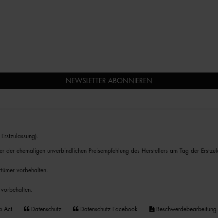
NEWSLETTER ABONNIEREN
Erstzulassung).
er der ehemaligen unverbindlichen Preisempfehlung des Herstellers am Tag der Erstzul
rrtümer vorbehalten.
 vorbehalten.
a Act
Datenschutz
Datenschutz Facebook
Beschwerdebearbeitung