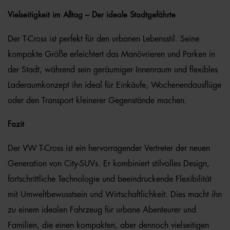
Vielseitigkeit im Alltag – Der ideale Stadtgefährte
Der T-Cross ist perfekt für den urbanen Lebensstil. Seine
kompakte Größe erleichtert das Manövrieren und Parken in
der Stadt, während sein geräumiger Innenraum und flexibles
Laderaumkonzept ihn ideal für Einkäufe, Wochenendausflüge
oder den Transport kleinerer Gegenstände machen.
Fazit
Der VW T-Cross ist ein hervorragender Vertreter der neuen
Generation von City-SUVs. Er kombiniert stilvolles Design,
fortschrittliche Technologie und beeindruckende Flexibilität
mit Umweltbewusstsein und Wirtschaftlichkeit. Dies macht ihn
zu einem idealen Fahrzeug für urbane Abenteurer und
Familien, die einen kompakten, aber dennoch vielseitigen