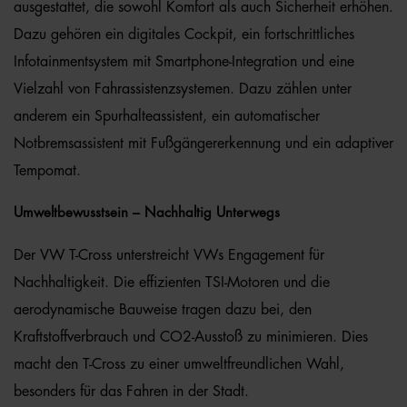
ausgestattet, die sowohl Komfort als auch Sicherheit erhöhen.
Dazu gehören ein digitales Cockpit, ein fortschrittliches
Infotainmentsystem mit Smartphone-Integration und eine
Vielzahl von Fahrassistenzsystemen. Dazu zählen unter
anderem ein Spurhalteassistent, ein automatischer
Notbremsassistent mit Fußgängererkennung und ein adaptiver
Tempomat.
Umweltbewusstsein – Nachhaltig Unterwegs
Der VW T-Cross unterstreicht VWs Engagement für
Nachhaltigkeit. Die effizienten TSI-Motoren und die
aerodynamische Bauweise tragen dazu bei, den
Kraftstoffverbrauch und CO2-Ausstoß zu minimieren. Dies
macht den T-Cross zu einer umweltfreundlichen Wahl,
besonders für das Fahren in der Stadt.