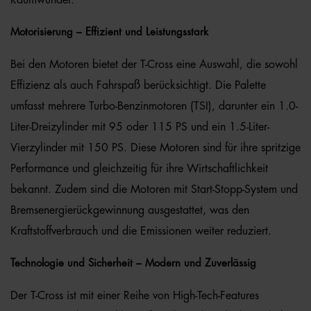
Raumwunder.
Motorisierung – Effizient und Leistungsstark
Bei den Motoren bietet der T-Cross eine Auswahl, die sowohl
Effizienz als auch Fahrspaß berücksichtigt. Die Palette
umfasst mehrere Turbo-Benzinmotoren (TSI), darunter ein 1.0-
Liter-Dreizylinder mit 95 oder 115 PS und ein 1.5-Liter-
Vierzylinder mit 150 PS. Diese Motoren sind für ihre spritzige
Performance und gleichzeitig für ihre Wirtschaftlichkeit
bekannt. Zudem sind die Motoren mit Start-Stopp-System und
Bremsenergierückgewinnung ausgestattet, was den
Kraftstoffverbrauch und die Emissionen weiter reduziert.
Technologie und Sicherheit – Modern und Zuverlässig
Der T-Cross ist mit einer Reihe von High-Tech-Features