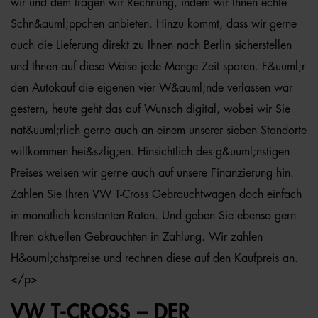
wir und dem tragen wir Rechnung, indem wir Ihnen echte
Schn&auml;ppchen anbieten. Hinzu kommt, dass wir gerne
auch die Lieferung direkt zu Ihnen nach Berlin sicherstellen
und Ihnen auf diese Weise jede Menge Zeit sparen. F&uuml;r
den Autokauf die eigenen vier W&auml;nde verlassen war
gestern, heute geht das auf Wunsch digital, wobei wir Sie
nat&uuml;rlich gerne auch an einem unserer sieben Standorte
willkommen hei&szlig;en. Hinsichtlich des g&uuml;nstigen
Preises weisen wir gerne auch auf unsere Finanzierung hin.
Zahlen Sie Ihren VW T-Cross Gebrauchtwagen doch einfach
in monatlich konstanten Raten. Und geben Sie ebenso gern
Ihren aktuellen Gebrauchten in Zahlung. Wir zahlen
H&ouml;chstpreise und rechnen diese auf den Kaufpreis an.
</p>
VW T-CROSS – DER