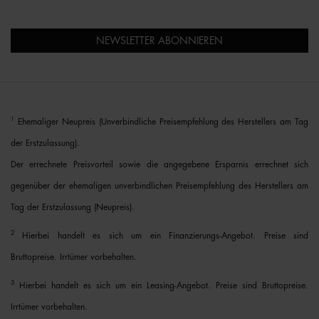
NEWSLETTER ABONNIEREN
1
Ehemaliger Neupreis (Unverbindliche Preisempfehlung des Herstellers am Tag
der Erstzulassung).
Der errechnete Preisvorteil sowie die angegebene Ersparnis errechnet sich
gegenüber der ehemaligen unverbindlichen Preisempfehlung des Herstellers am
Tag der Erstzulassung (Neupreis).
2
Hierbei handelt es sich um ein Finanzierungs-Angebot. Preise sind
Bruttopreise. Irrtümer vorbehalten.
3
Hierbei handelt es sich um ein Leasing-Angebot. Preise sind Bruttopreise.
Irrtümer vorbehalten.