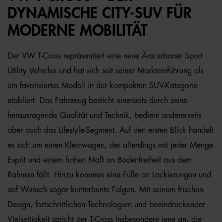
DYNAMISCHE CITY-SUV FÜR
MODERNE MOBILITÄT
Der VW T-Cross repräsentiert eine neue Ära urbaner Sport
Utility Vehicles und hat sich seit seiner Markteinführung als
ein favorisiertes Modell in der kompakten SUV-Kategorie
etabliert. Das Fahrzeug besticht einerseits durch seine
herausragende Qualität und Technik, bedient andererseits
aber auch das Lifestyle-Segment. Auf den ersten Blick handelt
es sich um einen Kleinwagen, der allerdings mit jeder Menge
Esprit und einem hohen Maß an Bodenfreiheit aus dem
Rahmen fällt. Hinzu kommen eine Fülle an Lackierungen und
auf Wunsch sogar kunterbunte Felgen. Mit seinem frischen
Design, fortschrittlichen Technologien und beeindruckender
Vielseitigkeit spricht der T-Cross insbesondere jene an, die