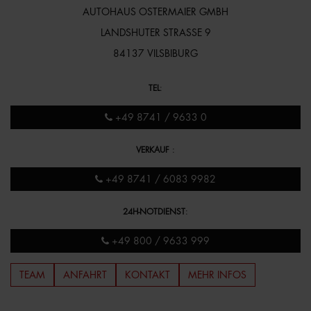
AUTOHAUS OSTERMAIER GMBH
LANDSHUTER STRASSE 9
84137 VILSBIBURG
TEL
:
+49 8741 / 9633 0
VERKAUF
:
+49 8741 / 6083 9982
24H-NOTDIENST
:
+49 800 / 9633 999
TEAM
ANFAHRT
KONTAKT
MEHR INFOS