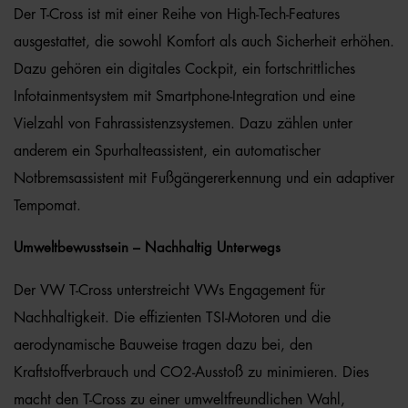
Der T-Cross ist mit einer Reihe von High-Tech-Features
ausgestattet, die sowohl Komfort als auch Sicherheit erhöhen.
Dazu gehören ein digitales Cockpit, ein fortschrittliches
Infotainmentsystem mit Smartphone-Integration und eine
Vielzahl von Fahrassistenzsystemen. Dazu zählen unter
anderem ein Spurhalteassistent, ein automatischer
Notbremsassistent mit Fußgängererkennung und ein adaptiver
Tempomat.
Umweltbewusstsein – Nachhaltig Unterwegs
Der VW T-Cross unterstreicht VWs Engagement für
Nachhaltigkeit. Die effizienten TSI-Motoren und die
aerodynamische Bauweise tragen dazu bei, den
Kraftstoffverbrauch und CO2-Ausstoß zu minimieren. Dies
macht den T-Cross zu einer umweltfreundlichen Wahl,