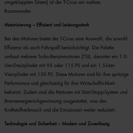
umgeklappten Sitzen) ist der T-Cross ein wahres
Raumwunder.
Motorisierung – Effizient und Leistungsstark
Bei den Motoren bietet der T-Cross eine Auswahl, die sowohl
Effizienz als auch Fahrspaß berücksichtigt. Die Palette
umfasst mehrere Turbo-Benzinmotoren (TSI), darunter ein 1.0-
Liter-Dreizylinder mit 95 oder 115 PS und ein 1.5-Liter-
Vierzylinder mit 150 PS. Diese Motoren sind für ihre spritzige
Performance und gleichzeitig für ihre Wirtschaftlichkeit
bekannt. Zudem sind die Motoren mit Start-Stopp-System und
Bremsenergierückgewinnung ausgestattet, was den
Kraftstoffverbrauch und die Emissionen weiter reduziert.
Technologie und Sicherheit – Modern und Zuverlässig