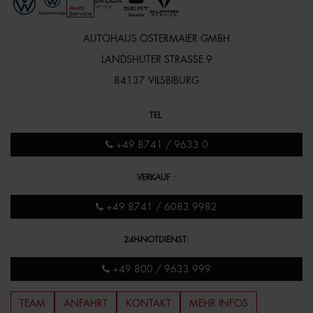
AUTOHAUS OSTERMAIER GMBH
LANDSHUTER STRASSE 9
84137 VILSBIBURG
TEL
:
+49 8741 / 9633 0
VERKAUF
:
+49 8741 / 6083 9982
24H-NOTDIENST
:
+49 800 / 9633 999
TEAM
ANFAHRT
KONTAKT
MEHR INFOS