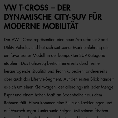
VW T-CROSS – DER
DYNAMISCHE CITY-SUV FÜR
MODERNE MOBILITÄT
Der VW T-Cross repräsentiert eine neue Ära urbaner Sport
Utility Vehicles und hat sich seit seiner Markteinführung als
ein favorisiertes Modell in der kompakten SUV-Kategorie
etabliert. Das Fahrzeug besticht einerseits durch seine
herausragende Qualität und Technik, bedient andererseits
aber auch das Lifestyle-Segment. Auf den ersten Blick handelt
es sich um einen Kleinwagen, der allerdings mit jeder Menge
Esprit und einem hohen Maß an Bodenfreiheit aus dem
Rahmen fällt. Hinzu kommen eine Fülle an Lackierungen und
auf Wunsch sogar kunterbunte Felgen. Mit seinem frischen