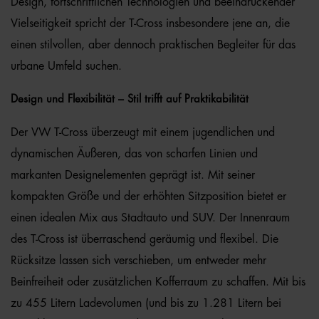
Design, fortschrittlichen Technologien und beeindruckender
Vielseitigkeit spricht der T-Cross insbesondere jene an, die
einen stilvollen, aber dennoch praktischen Begleiter für das
urbane Umfeld suchen.
Design und Flexibilität – Stil trifft auf Praktikabilität
Der VW T-Cross überzeugt mit einem jugendlichen und
dynamischen Äußeren, das von scharfen Linien und
markanten Designelementen geprägt ist. Mit seiner
kompakten Größe und der erhöhten Sitzposition bietet er
einen idealen Mix aus Stadtauto und SUV. Der Innenraum
des T-Cross ist überraschend geräumig und flexibel. Die
Rücksitze lassen sich verschieben, um entweder mehr
Beinfreiheit oder zusätzlichen Kofferraum zu schaffen. Mit bis
zu 455 Litern Ladevolumen (und bis zu 1.281 Litern bei