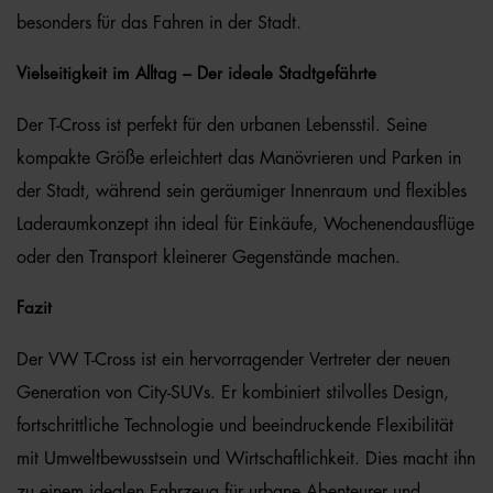
besonders für das Fahren in der Stadt.
Vielseitigkeit im Alltag – Der ideale Stadtgefährte
Der T-Cross ist perfekt für den urbanen Lebensstil. Seine
kompakte Größe erleichtert das Manövrieren und Parken in
der Stadt, während sein geräumiger Innenraum und flexibles
Laderaumkonzept ihn ideal für Einkäufe, Wochenendausflüge
oder den Transport kleinerer Gegenstände machen.
Fazit
Der VW T-Cross ist ein hervorragender Vertreter der neuen
Generation von City-SUVs. Er kombiniert stilvolles Design,
fortschrittliche Technologie und beeindruckende Flexibilität
mit Umweltbewusstsein und Wirtschaftlichkeit. Dies macht ihn
zu einem idealen Fahrzeug für urbane Abenteurer und