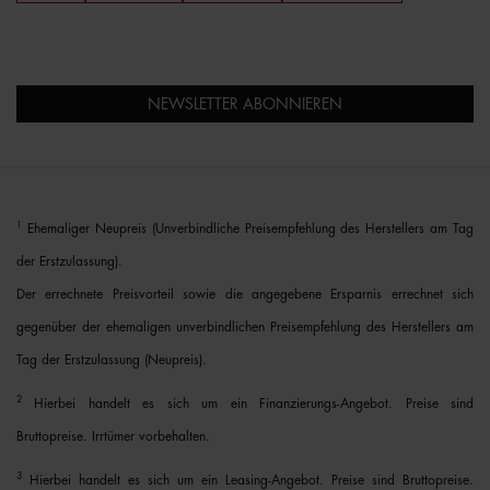
NEWSLETTER ABONNIEREN
1
Ehemaliger Neupreis (Unverbindliche Preisempfehlung des Herstellers am Tag
der Erstzulassung).
Der errechnete Preisvorteil sowie die angegebene Ersparnis errechnet sich
gegenüber der ehemaligen unverbindlichen Preisempfehlung des Herstellers am
Tag der Erstzulassung (Neupreis).
2
Hierbei handelt es sich um ein Finanzierungs-Angebot. Preise sind
Bruttopreise. Irrtümer vorbehalten.
3
Hierbei handelt es sich um ein Leasing-Angebot. Preise sind Bruttopreise.