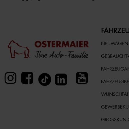
FAHRZEU
NEUWAGEN
GEBRAUCH
FAHRZEUGA
FAHRZEUGB
WUNSCHFA
GEWERBEK
GROSSKUN