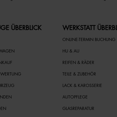
GE ÜBERBLICK
WERKSTATT ÜBERB
ONLINE-TERMIN BUCHUNG
TWAGEN
HU & AU
NKAUF
REIFEN & RÄDER
EWERTUNG
TEILE & ZUBEHÖR
HRZEUG
LACK & KAROSSERIE
UNDEN
AUTOPFLEGE
DEN
GLASREPARATUR