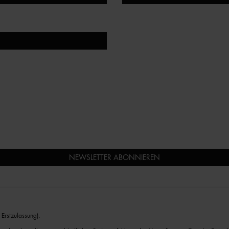
NEWSLETTER ABONNIEREN
Erstzulassung).