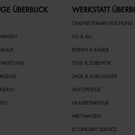
GE ÜBERBLICK
WERKSTATT ÜBERB
ONLINE-TERMIN BUCHUNG
TWAGEN
HU & AU
NKAUF
REIFEN & RÄDER
EWERTUNG
TEILE & ZUBEHÖR
HRZEUG
LACK & KAROSSERIE
UNDEN
AUTOPFLEGE
DEN
GLASREPARATUR
MIETWAGEN
ECONOMY SERVICE