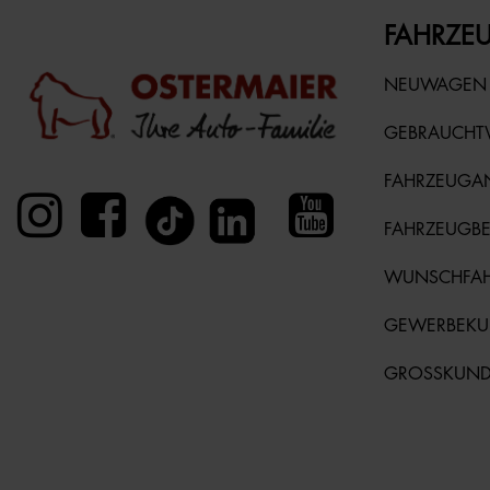
FAHRZEU
NEUWAGEN
GEBRAUCH
FAHRZEUGA
FAHRZEUGB
WUNSCHFA
GEWERBEK
GROSSKUN