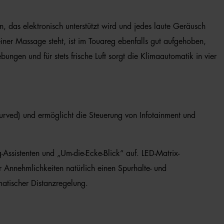
n, das elektronisch unterstützt wird und jedes laute Geräusch
iner Massage steht, ist im Touareg ebenfalls gut aufgehoben,
gen und für stets frische Luft sorgt die Klimaautomatik in vier
curved) und ermöglicht die Steuerung von Infotainment und
Assistenten und „Um-die-Ecke-Blick“ auf. LED-Matrix-
r Annehmlichkeiten natürlich einen Spurhalte- und
atischer Distanzregelung.