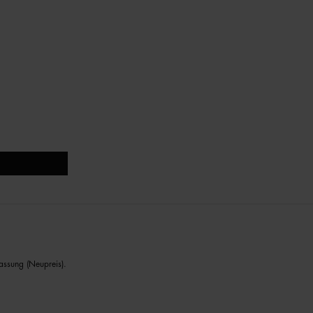
assung (Neupreis).