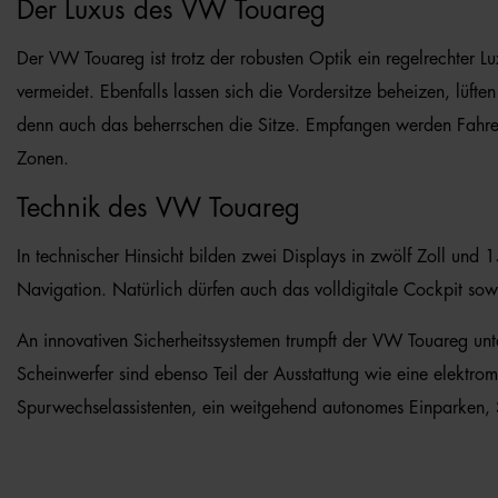
Der Luxus des VW Touareg
Der VW Touareg ist trotz der robusten Optik ein regelrechter Lu
vermeidet. Ebenfalls lassen sich die Vordersitze beheizen, lüf
denn auch das beherrschen die Sitze. Empfangen werden Fahrer u
Zonen.
Technik des VW Touareg
In technischer Hinsicht bilden zwei Displays in zwölf Zoll und
Navigation. Natürlich dürfen auch das volldigitale Cockpit sowi
An innovativen Sicherheitssystemen trumpft der VW Touareg unt
Scheinwerfer sind ebenso Teil der Ausstattung wie eine elektrom
Spurwechselassistenten, ein weitgehend autonomes Einparken, 