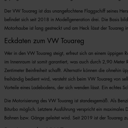
Der VW Touareg ist das unangefochtene Flaggschiff seines Her
befindet sich seit 2018 in Modellgeneration drei. Die Basis bilde
Motorhaube ist lang gestreckt und am Heck lässt der Touareg im
Eckdaten zum VW Touareg
Wer in den VW Touareg steigt, erfreut sich an einem üppigen 
im Innenraum ist somit garantiert, was auch durch 2,90 Meter Ra
Zentimeter Beinfreiheit schafft. Alternativ können die ohnehin
freihändig bedient wird, versteht sich beim VW Touareg von se
Vorteile eines Ladebodens, der sich wenden lässt. Ein echtes S
Die Motorisierung des VW Touareg ist standesgemäß. Als Benzin
Biturbo möglich. Letztere Ausführung verspricht ein maximales
Bahnen bzw. Gänge geleitet wird. Seit 2019 ist der Touareg zud