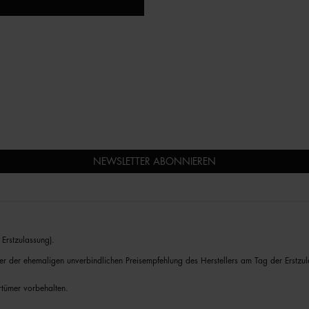
NEWSLETTER ABONNIEREN
Erstzulassung).
er der ehemaligen unverbindlichen Preisempfehlung des Herstellers am Tag der Erstzul
rrtümer vorbehalten.