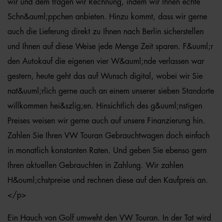
wir und dem tragen wir Rechnung, indem wir Ihnen echte
Schn&auml;ppchen anbieten. Hinzu kommt, dass wir gerne
auch die Lieferung direkt zu Ihnen nach Berlin sicherstellen
und Ihnen auf diese Weise jede Menge Zeit sparen. F&uuml;r
den Autokauf die eigenen vier W&auml;nde verlassen war
gestern, heute geht das auf Wunsch digital, wobei wir Sie
nat&uuml;rlich gerne auch an einem unserer sieben Standorte
willkommen hei&szlig;en. Hinsichtlich des g&uuml;nstigen
Preises weisen wir gerne auch auf unsere Finanzierung hin.
Zahlen Sie Ihren VW Touran Gebrauchtwagen doch einfach
in monatlich konstanten Raten. Und geben Sie ebenso gern
Ihren aktuellen Gebrauchten in Zahlung. Wir zahlen
H&ouml;chstpreise und rechnen diese auf den Kaufpreis an.
</p>
Ein Hauch von Golf umweht den VW Touran. In der Tat wird