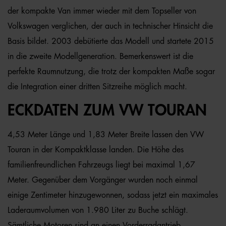
der kompakte Van immer wieder mit dem Topseller von
Volkswagen verglichen, der auch in technischer Hinsicht die
Basis bildet. 2003 debütierte das Modell und startete 2015
in die zweite Modellgeneration. Bemerkenswert ist die
perfekte Raumnutzung, die trotz der kompakten Maße sogar
die Integration einer dritten Sitzreihe möglich macht.
ECKDATEN ZUM VW TOURAN
4,53 Meter Länge und 1,83 Meter Breite lassen den VW
Touran in der Kompaktklasse landen. Die Höhe des
familienfreundlichen Fahrzeugs liegt bei maximal 1,67
Meter. Gegenüber dem Vorgänger wurden noch einmal
einige Zentimeter hinzugewonnen, sodass jetzt ein maximales
Laderaumvolumen von 1.980 Liter zu Buche schlägt.
Sämtliche Motoren sind an einen Vorderradantrieb