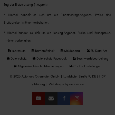
Tag der Erstzulassung (Neupreis).
2
Hierbei handelt es sich um ein Finanzierungs-Angebot. Preise sind
Bruttopreise. Irrtümer vorbehalten.
3
Hierbei handelt es sich um ein Leasing-Angebot. Preise sind Bruttopreise.
Irrtümer vorbehalten.
Impressum
Barrierefreiheit
Meldeportal
EU Data Act
Datenschutz
Datenschutz Facebook
Beschwerdebearbeitung
Allgemeine Geschäftsbedingungen
Cookie Einstellungen
© 2026 Autohaus Ostermaier GmbH | Landshuter Straße 9, DE-84137
Vilsbiburg |
Webdesign by audaris.de