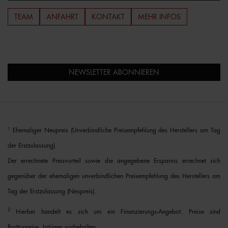
TEAM
ANFAHRT
KONTAKT
MEHR INFOS
NEWSLETTER ABONNIEREN
1
Ehemaliger Neupreis (Unverbindliche Preisempfehlung des Herstellers am Tag
der Erstzulassung).
Der errechnete Preisvorteil sowie die angegebene Ersparnis errechnet sich
gegenüber der ehemaligen unverbindlichen Preisempfehlung des Herstellers am
Tag der Erstzulassung (Neupreis).
2
Hierbei handelt es sich um ein Finanzierungs-Angebot. Preise sind
Bruttopreise. Irrtümer vorbehalten.