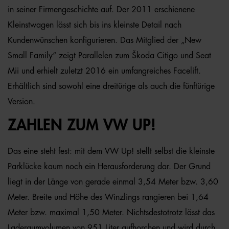
in seiner Firmengeschichte auf. Der 2011 erschienene
Kleinstwagen lässt sich bis ins kleinste Detail nach
Kundenwünschen konfigurieren. Das Mitglied der „New
Small Family“ zeigt Parallelen zum Škoda Citigo und Seat
Mii und erhielt zuletzt 2016 ein umfangreiches Facelift.
Erhältlich sind sowohl eine dreitürige als auch die fünftürige
Version.
ZAHLEN ZUM VW UP!
Das eine steht fest: mit dem VW Up! stellt selbst die kleinste
Parklücke kaum noch ein Herausforderung dar. Der Grund
liegt in der Länge von gerade einmal 3,54 Meter bzw. 3,60
Meter. Breite und Höhe des Winzlings rangieren bei 1,64
Meter bzw. maximal 1,50 Meter. Nichtsdestotrotz lässt das
Laderaumvolumen von 951 Liter aufhorchen und wird durch