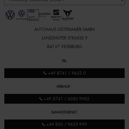
AUTOHAUS OSTERMAIER GMBH
LANDSHUTER STRASSE 9
84137 VILSBIBURG
TEL
:
+49 8741 / 9633 0
VERKAUF
:
+49 8741 / 6083 9982
24H-NOTDIENST
:
+49 800 / 9633 999