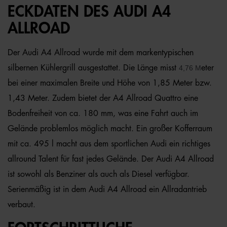
ECKDATEN DES AUDI A4
ALLROAD
Der Audi A4 Allroad wurde mit dem markentypischen
silbernen Kühlergrill ausgestattet. Die Länge misst
4,76 M
eter
bei einer maximalen Breite und Höhe von 1,85 Meter bzw.
1,43 Meter. Zudem bietet der A4 Allroad Quattro eine
Bodenfreiheit von ca. 180 mm, was eine Fahrt auch im
Gelände problemlos möglich macht. Ein großer Kofferraum
mit ca. 495 l macht aus dem sportlichen Audi ein richtiges
allround Talent für fast jedes Gelände. Der Audi A4 Allroad
ist sowohl als Benziner als auch als Diesel verfügbar.
Serienmäßig ist in dem Audi A4 Allroad ein Allradantrieb
verbaut.