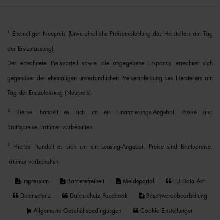
1
Ehemaliger Neupreis (Unverbindliche Preisempfehlung des Herstellers am Tag
der Erstzulassung).
Der errechnete Preisvorteil sowie die angegebene Ersparnis errechnet sich
gegenüber der ehemaligen unverbindlichen Preisempfehlung des Herstellers am
Tag der Erstzulassung (Neupreis).
2
Hierbei handelt es sich um ein Finanzierungs-Angebot. Preise sind
Bruttopreise. Irrtümer vorbehalten.
3
Hierbei handelt es sich um ein Leasing-Angebot. Preise sind Bruttopreise.
Irrtümer vorbehalten.
Impressum
Barrierefreiheit
Meldeportal
EU Data Act
Datenschutz
Datenschutz Facebook
Beschwerdebearbeitung
Allgemeine Geschäftsbedingungen
Cookie Einstellungen