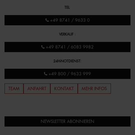
TEL
:
+49 8741 / 9633 0
VERKAUF
:
+49 8741 / 6083 9982
24H-NOTDIENST
:
+49 800 / 9633 999
TEAM
ANFAHRT
KONTAKT
MEHR INFOS
NEWSLETTER ABONNIEREN