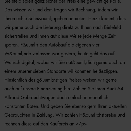
Bielefeld spielt ganz sicher der Preis eine gewichtige Rolle.
Das wissen wir und dem tragen wir Rechnung, indem wir
Ihnen echte Schn&auml;ppchen anbieten. Hinzu kommt, dass
wir gerne auch die Lieferung direkt zu Ihnen nach Bielefeld
sicherstellen und Ihnen auf diese Weise jede Menge Zeit
sparen. F&uuml;r den Autokauf die eigenen vier
W&auml;nde verlassen war gestern, heute geht das auf
Wunsch digital, wobei wir Sie nat&uuml;rlich gerne auch an
einem unserer sieben Standorte willkommen hei&szlig;en.
Hinsichtlich des g&uuml;nstigen Preises weisen wir gerne
auch auf unsere Finanzierung hin. Zahlen Sie Ihren Audi A4
Allroad Gebrauchtwagen doch einfach in monatlich
konstanten Raten. Und geben Sie ebenso gern Ihren aktuellen
Gebrauchten in Zahlung. Wir zahlen H&ouml;chstpreise und
rechnen diese auf den Kaufpreis an.</p>