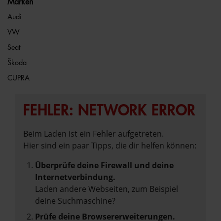
Marken
Audi
VW
Seat
Škoda
CUPRA
FEHLER: NETWORK ERROR
Beim Laden ist ein Fehler aufgetreten.
Hier sind ein paar Tipps, die dir helfen können:
Überprüfe deine Firewall und deine
Internetverbindung.
Laden andere Webseiten, zum Beispiel
deine Suchmaschine?
Prüfe deine Browsererweiterungen.