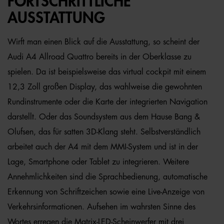
FORTSCHRITTLICHE
AUSSTATTUNG
Wirft man einen Blick auf die Ausstattung, so scheint der
Audi A4 Allroad Quattro bereits in der Oberklasse zu
spielen. Da ist beispielsweise das virtual cockpit mit einem
12,3 Zoll großen Display, das wahlweise die gewohnten
Rundinstrumente oder die Karte der integrierten Navigation
darstellt. Oder das Soundsystem aus dem Hause Bang &
Olufsen, das für satten 3D-Klang steht. Selbstverständlich
arbeitet auch der A4 mit dem MMI-System und ist in der
Lage, Smartphone oder Tablet zu integrieren. Weitere
Annehmlichkeiten sind die Sprachbedienung, automatische
Erkennung von Schriftzeichen sowie eine Live-Anzeige von
Verkehrsinformationen. Aufsehen im wahrsten Sinne des
Wortes erregen die Matrix-LED-Scheinwerfer mit drei