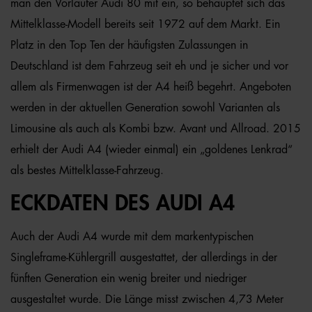
man den Vorläufer Audi 80 mit ein, so behauptet sich das
Mittelklasse-Modell bereits seit 1972 auf dem Markt. Ein
Platz in den Top Ten der häufigsten Zulassungen in
Deutschland ist dem Fahrzeug seit eh und je sicher und vor
allem als Firmenwagen ist der A4 heiß begehrt. Angeboten
werden in der aktuellen Generation sowohl Varianten als
Limousine als auch als Kombi bzw. Avant und Allroad. 2015
erhielt der Audi A4 (wieder einmal) ein „goldenes Lenkrad“
als bestes Mittelklasse-Fahrzeug.
ECKDATEN DES AUDI A4
Auch der Audi A4 wurde mit dem markentypischen
Singleframe-Kühlergrill ausgestattet, der allerdings in der
fünften Generation ein wenig breiter und niedriger
ausgestaltet wurde. Die Länge misst zwischen 4,73 Meter