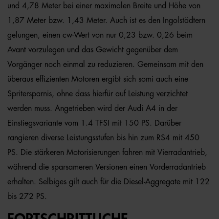
und 4,78 Meter bei einer maximalen Breite und Höhe von
1,87 Meter bzw. 1,43 Meter. Auch ist es den Ingolstädtern
gelungen, einen cw-Wert von nur 0,23 bzw. 0,26 beim
Avant vorzulegen und das Gewicht gegenüber dem
Vorgänger noch einmal zu reduzieren. Gemeinsam mit den
überaus effizienten Motoren ergibt sich somi auch eine
Spritersparnis, ohne dass hierfür auf Leistung verzichtet
werden muss. Angetrieben wird der Audi A4 in der
Einstiegsvariante vom 1.4 TFSI mit 150 PS. Darüber
rangieren diverse Leistungsstufen bis hin zum RS4 mit 450
PS. Die stärkeren Motorisierungen fahren mit Vierradantrieb,
während die sparsameren Versionen einen Vorderradantrieb
erhalten. Selbiges gilt auch für die Diesel-Aggregate mit 122
bis 272 PS.