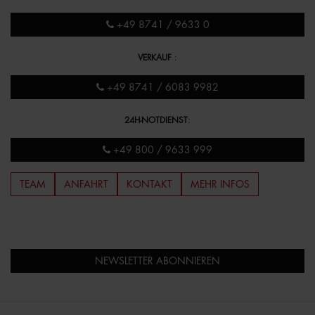
+49 8741 / 9633 0
VERKAUF
:
+49 8741 / 6083 9982
24H-NOTDIENST
:
+49 800 / 9633 999
TEAM
ANFAHRT
KONTAKT
MEHR INFOS
NEWSLETTER ABONNIEREN