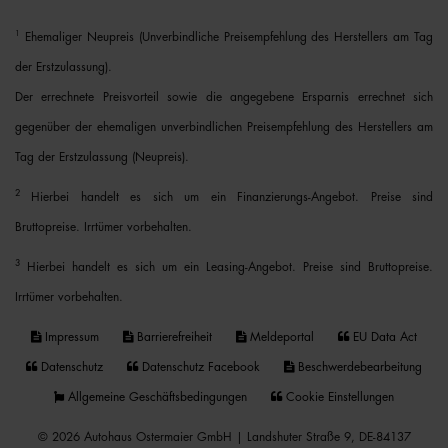
1
Ehemaliger Neupreis (Unverbindliche Preisempfehlung des Herstellers am Tag
der Erstzulassung).
Der errechnete Preisvorteil sowie die angegebene Ersparnis errechnet sich
gegenüber der ehemaligen unverbindlichen Preisempfehlung des Herstellers am
Tag der Erstzulassung (Neupreis).
2
Hierbei handelt es sich um ein Finanzierungs-Angebot. Preise sind
Bruttopreise. Irrtümer vorbehalten.
3
Hierbei handelt es sich um ein Leasing-Angebot. Preise sind Bruttopreise.
Irrtümer vorbehalten.
Impressum
Barrierefreiheit
Meldeportal
EU Data Act
Datenschutz
Datenschutz Facebook
Beschwerdebearbeitung
Allgemeine Geschäftsbedingungen
Cookie Einstellungen
© 2026 Autohaus Ostermaier GmbH | Landshuter Straße 9, DE-84137