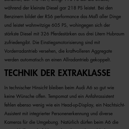
während der kleinste Diesel gar 218 PS leistet. Bei den
Benzinern bildet der RS6 performance das Maß aller Dinge
und leistet wahnwitzige 605 PS, wohingegen sich der
stärkste Diesel mit 326 Pferdestärken aus drei Litern Hubraum
zufriedengibt. Die Einstiegsmotorisierung sind mit
Vorderradantrieb versehen, die kraftvolleren Aggregate
werden automatisch an einen Allradantrieb gekoppelt.
TECHNIK DER EXTRAKLASSE
In technischer Hinsicht bleiben beim Audi A6 so gut wie
keine Wünsche offen. Tempomat und ein Anfahrassistent
fehlen ebenso wenig wie ein Head-up-Display, ein Nachtsicht-
Assistent mit integrierter Personenerkennung und diverse
Kameras für die Umgebung. Natürlich dürfen beim A6 die