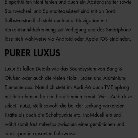
Einparkhilfen nicht fehlen und auch ein Abstandshalter sowie
Spurwechsel- und Spurhalteassistent sind mit an Bord.
Selbstverständlich steht auch eine Navigation mit
Verkehrsschilderkennung zur Verfügung und das Smartphone
lässt sich wahlweise via Android oder Apple iOS einbinden.
PURER LUXUS
Luxuriös fallen Details wie das Soundsystem von Bang &
Olufsen oder auch die vielen Holz-, Leder- und Aluminium-
Elemente aus. Natürlich steht im Audi A6 auch TV-Empfang
mit Bildschirmen für den Fondbereich bereit. Wer „Audi drive
select“ nutzt, stellt sowohl die bei der Lenkung wirkenden
Kräfte als auch die Schaltpunkte etc. individuell ein und
wählt somit fast stufenlos zwischen einer gemütlichen und
einer sportlich-rasanten Fahrweise.