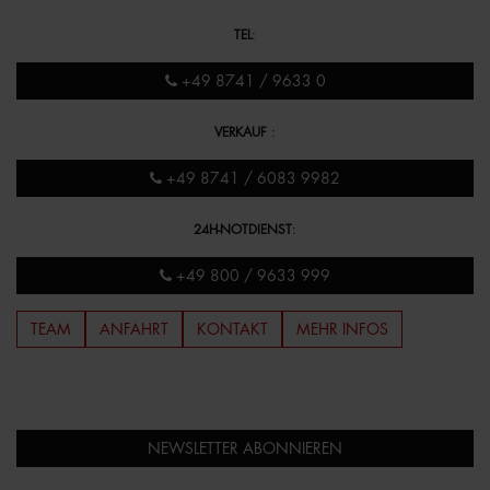
TEL
:
+49 8741 / 9633 0
VERKAUF
:
+49 8741 / 6083 9982
24H-NOTDIENST
:
+49 800 / 9633 999
TEAM
ANFAHRT
KONTAKT
MEHR INFOS
NEWSLETTER ABONNIEREN