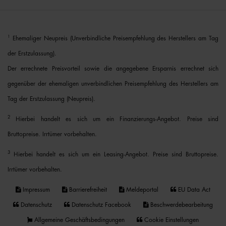
1
Ehemaliger Neupreis (Unverbindliche Preisempfehlung des Herstellers am Tag
der Erstzulassung).
Der errechnete Preisvorteil sowie die angegebene Ersparnis errechnet sich
gegenüber der ehemaligen unverbindlichen Preisempfehlung des Herstellers am
Tag der Erstzulassung (Neupreis).
2
Hierbei handelt es sich um ein Finanzierungs-Angebot. Preise sind
Bruttopreise. Irrtümer vorbehalten.
3
Hierbei handelt es sich um ein Leasing-Angebot. Preise sind Bruttopreise.
Irrtümer vorbehalten.
Impressum
Barrierefreiheit
Meldeportal
EU Data Act
Datenschutz
Datenschutz Facebook
Beschwerdebearbeitung
Allgemeine Geschäftsbedingungen
Cookie Einstellungen