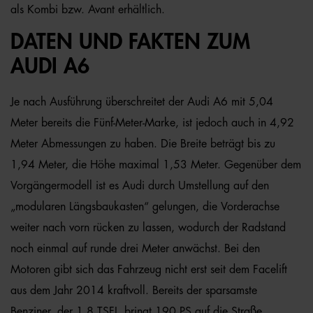
als Kombi bzw. Avant erhältlich.
DATEN UND FAKTEN ZUM
AUDI A6
Je nach Ausführung überschreitet der Audi A6 mit 5,04
Meter bereits die Fünf-Meter-Marke, ist jedoch auch in 4,92
Meter Abmessungen zu haben. Die Breite beträgt bis zu
1,94 Meter, die Höhe maximal 1,53 Meter. Gegenüber dem
Vorgängermodell ist es Audi durch Umstellung auf den
„modularen Längsbaukasten“ gelungen, die Vorderachse
weiter nach vorn rücken zu lassen, wodurch der Radstand
noch einmal auf runde drei Meter anwächst. Bei den
Motoren gibt sich das Fahrzeug nicht erst seit dem Facelift
aus dem Jahr 2014 kraftvoll. Bereits der sparsamste
Benziner, der 1.8 TSFI, bringt 190 PS auf die Straße,