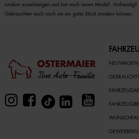
rundum zuverlässigen und fast noch neuen Modell. Vorfreudig? D
Gebrauchten auch noch um ein gutes Stück mindern können.
FAHRZEU
NEUWAGEN
GEBRAUCH
FAHRZEUGA
FAHRZEUGB
WUNSCHFA
GEWERBEK