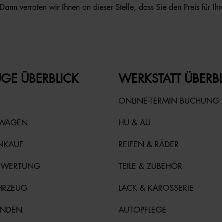
ann verraten wir Ihnen an dieser Stelle, dass Sie den Preis für 
GE ÜBERBLICK
WERKSTATT ÜBERB
ONLINE-TERMIN BUCHUNG
TWAGEN
HU & AU
NKAUF
REIFEN & RÄDER
EWERTUNG
TEILE & ZUBEHÖR
HRZEUG
LACK & KAROSSERIE
UNDEN
AUTOPFLEGE