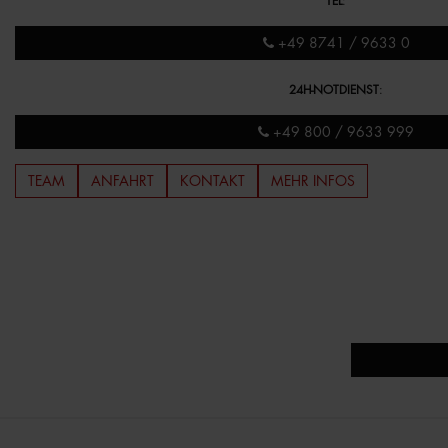
TEL
:
+49 8741 / 9633 0
24H-NOTDIENST
:
+49 800 / 9633 999
TEAM
ANFAHRT
KONTAKT
MEHR INFOS