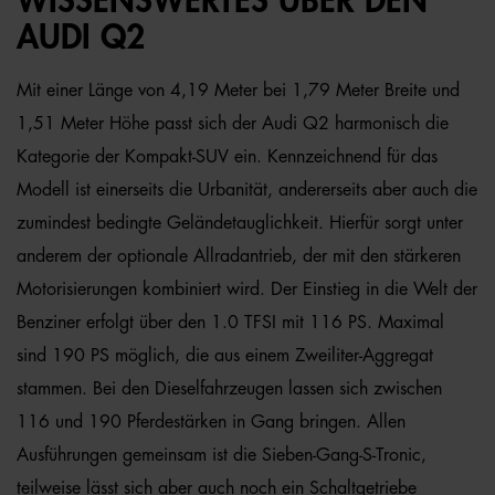
WISSENSWERTES ÜBER DEN
AUDI Q2
Mit einer Länge von 4,19 Meter bei 1,79 Meter Breite und
1,51 Meter Höhe passt sich der Audi Q2 harmonisch die
Kategorie der Kompakt-SUV ein. Kennzeichnend für das
Modell ist einerseits die Urbanität, andererseits aber auch die
zumindest bedingte Geländetauglichkeit. Hierfür sorgt unter
anderem der optionale Allradantrieb, der mit den stärkeren
Motorisierungen kombiniert wird. Der Einstieg in die Welt der
Benziner erfolgt über den 1.0 TFSI mit 116 PS. Maximal
sind 190 PS möglich, die aus einem Zweiliter-Aggregat
stammen. Bei den Dieselfahrzeugen lassen sich zwischen
116 und 190 Pferdestärken in Gang bringen. Allen
Ausführungen gemeinsam ist die Sieben-Gang-S-Tronic,
teilweise lässt sich aber auch noch ein Schaltgetriebe