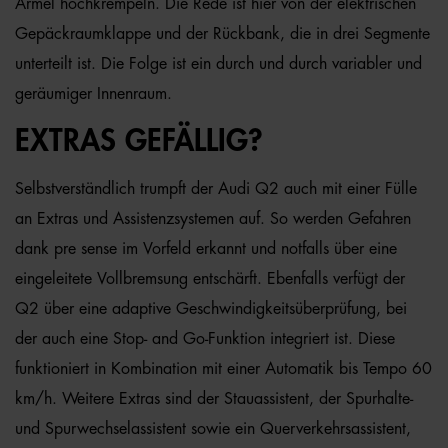
Ärmel hochkrempeln. Die Rede ist hier von der elektrischen
Gepäckraumklappe und der Rückbank, die in drei Segmente
unterteilt ist. Die Folge ist ein durch und durch variabler und
geräumiger Innenraum.
EXTRAS GEFÄLLIG?
Selbstverständlich trumpft der Audi Q2 auch mit einer Fülle
an Extras und Assistenzsystemen auf. So werden Gefahren
dank pre sense im Vorfeld erkannt und notfalls über eine
eingeleitete Vollbremsung entschärft. Ebenfalls verfügt der
Q2 über eine adaptive Geschwindigkeitsüberprüfung, bei
der auch eine Stop- and Go-Funktion integriert ist. Diese
funktioniert in Kombination mit einer Automatik bis Tempo 60
km/h. Weitere Extras sind der Stauassistent, der Spurhalte-
und Spurwechselassistent sowie ein Querverkehrsassistent,