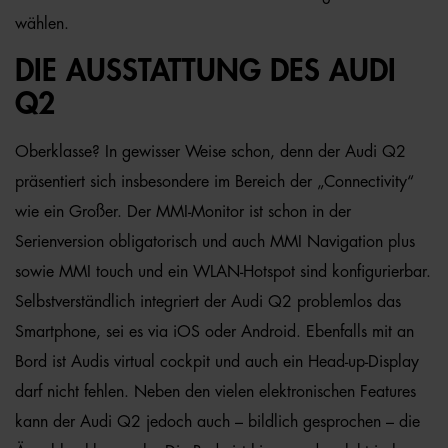
wählen.
DIE AUSSTATTUNG DES AUDI
Q2
Oberklasse? In gewisser Weise schon, denn der Audi Q2
präsentiert sich insbesondere im Bereich der „Connectivity“
wie ein Großer. Der MMI-Monitor ist schon in der
Serienversion obligatorisch und auch MMI Navigation plus
sowie MMI touch und ein WLAN-Hotspot sind konfigurierbar.
Selbstverständlich integriert der Audi Q2 problemlos das
Smartphone, sei es via iOS oder Android. Ebenfalls mit an
Bord ist Audis virtual cockpit und auch ein Head-up-Display
darf nicht fehlen. Neben den vielen elektronischen Features
kann der Audi Q2 jedoch auch – bildlich gesprochen – die