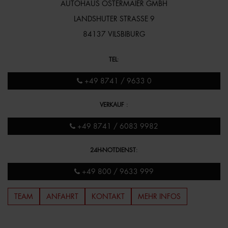
AUTOHAUS OSTERMAIER GMBH
LANDSHUTER STRASSE 9
84137 VILSBIBURG
TEL
:
+49 8741 / 9633 0
VERKAUF
:
+49 8741 / 6083 9982
24H-NOTDIENST
:
+49 800 / 9633 999
TEAM
ANFAHRT
KONTAKT
MEHR INFOS