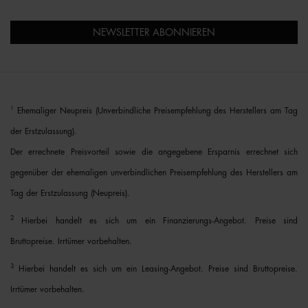
NEWSLETTER ABONNIEREN
1
Ehemaliger Neupreis (Unverbindliche Preisempfehlung des Herstellers am Tag
der Erstzulassung).
Der errechnete Preisvorteil sowie die angegebene Ersparnis errechnet sich
gegenüber der ehemaligen unverbindlichen Preisempfehlung des Herstellers am
Tag der Erstzulassung (Neupreis).
2
Hierbei handelt es sich um ein Finanzierungs-Angebot. Preise sind
Bruttopreise. Irrtümer vorbehalten.
3
Hierbei handelt es sich um ein Leasing-Angebot. Preise sind Bruttopreise.
Irrtümer vorbehalten.