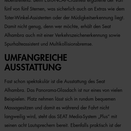
lebensrettend. Beim Euro-NCAP-Crashtest ergatterte der Van
fünf von fünf Sternen, was sicherlich auch an Extras wie dem
Toter-Winkel-Assistenten oder der Müdigkeitserkennung liegt.
Damit nicht genug, denn wer möchte, erhält den Seat
Alhambra auch mit einer Verkehrszeichenerkennung sowie
Spurhalteassistent und Multikollisionsbremse.
UMFANGREICHE
AUSSTATTUNG
Fast schon spektakulär ist die Ausstattung des Seat
Alhambra. Das Panorama-Glasdach ist nur eines von vielen
Beispielen. Platz nehmen lässt sich in rundum bequemen
Massagesitzen und damit es während der Fahrt nicht
langweilig wird, steht das SEAT Media-System „Plus“ mit
seinen acht Lautsprechern bereit. Ebenfalls praktisch ist der