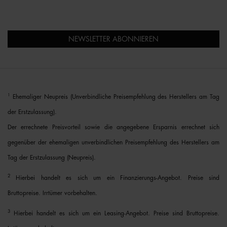
NEWSLETTER ABONNIEREN
1
Ehemaliger Neupreis (Unverbindliche Preisempfehlung des Herstellers am Tag
der Erstzulassung).
Der errechnete Preisvorteil sowie die angegebene Ersparnis errechnet sich
gegenüber der ehemaligen unverbindlichen Preisempfehlung des Herstellers am
Tag der Erstzulassung (Neupreis).
2
Hierbei handelt es sich um ein Finanzierungs-Angebot. Preise sind
Bruttopreise. Irrtümer vorbehalten.
3
Hierbei handelt es sich um ein Leasing-Angebot. Preise sind Bruttopreise.