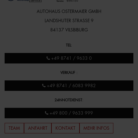
AUTOHAUS OSTERMAIER GMBH
LANDSHUTER STRASSE 9
84137 VILSBIBURG
TEL
:
+49 8741 / 9633 0
VERKAUF
:
+49 8741 / 6083 9982
24H-NOTDIENST
:
+49 800 / 9633 999
TEAM
ANFAHRT
KONTAKT
MEHR INFOS