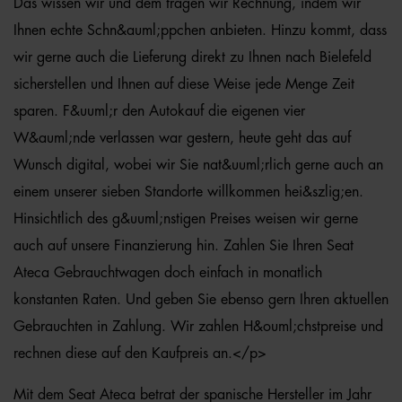
Das wissen wir und dem tragen wir Rechnung, indem wir
Ihnen echte Schn&auml;ppchen anbieten. Hinzu kommt, dass
wir gerne auch die Lieferung direkt zu Ihnen nach Bielefeld
sicherstellen und Ihnen auf diese Weise jede Menge Zeit
sparen. F&uuml;r den Autokauf die eigenen vier
W&auml;nde verlassen war gestern, heute geht das auf
Wunsch digital, wobei wir Sie nat&uuml;rlich gerne auch an
einem unserer sieben Standorte willkommen hei&szlig;en.
Hinsichtlich des g&uuml;nstigen Preises weisen wir gerne
auch auf unsere Finanzierung hin. Zahlen Sie Ihren Seat
Ateca Gebrauchtwagen doch einfach in monatlich
konstanten Raten. Und geben Sie ebenso gern Ihren aktuellen
Gebrauchten in Zahlung. Wir zahlen H&ouml;chstpreise und
rechnen diese auf den Kaufpreis an.</p>
Mit dem Seat Ateca betrat der spanische Hersteller im Jahr