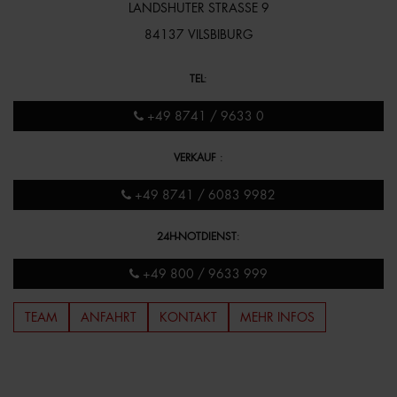
LANDSHUTER STRASSE 9
84137 VILSBIBURG
TEL
:
+49 8741 / 9633 0
VERKAUF
:
+49 8741 / 6083 9982
24H-NOTDIENST
:
+49 800 / 9633 999
TEAM
ANFAHRT
KONTAKT
MEHR INFOS