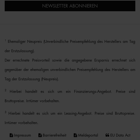
NEWSLETTER ABONNIEREN
1
Ehemaliger Neupreis (Unverbindliche Preisempfehlung des Herstellers am Tag
der Erstzulassung).
Der errechnete Preisvorteil sowie die angegebene Ersparnis errechnet sich
gegenüber der ehemaligen unverbindlichen Preisempfehlung des Herstellers am
Tag der Erstzulassung (Neupreis).
2
Hierbei handelt es sich um ein Finanzierungs-Angebot. Preise sind
Bruttopreise. Irrtümer vorbehalten.
3
Hierbei handelt es sich um ein Leasing-Angebot. Preise sind Bruttopreise.
Irrtümer vorbehalten.
Impressum
Barrierefreiheit
Meldeportal
EU Data Act