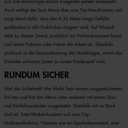
Full Link-Technologie mobile Endgeräte perfekt einbezieht.
Auch verfügt der Seat Ateca über eine Top-View-Kamera und
sorgt damit dafür, dass das 4,36 Meter lange Gefährt
problemlos in alle Parklücken rangiert wird. Auf Wunsch
steht zu diesem Zweck zusätzlich ein Parklenkassistent bereit
und nimmt Fahrerin oder Fahrer die Arbeit ab. Ebenfalls
praktisch ist die Sensorsteuerung der Heckklappe, womit das
Einladen schwerer Lasten zu einem Kinderspiel wird.
RUNDUM SICHER
Und die Sicherheit? Hier bleibt Seat seinem ausgezeichneten
Ruf treu und hat den Ateca unter anderem mit einem Stau-
und Notfallassistenten ausgestattet. Ebenfalls mit an Bord
sind ein Toter-Winkel-Assistent und eine City-
Notbremsfunktion. Features wie ein Spurhalteassistent, eine