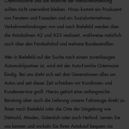
Chemiindustrie und die Branche der Metallverarbeitung
sollten nicht unerwähnt bleiben. Hinzu kommt ein Produzent
von Fenstern und Fassaden und ein Sozialunternehmen.
Verkehrsverbindungen von und nach Bielefeld werden über
die Autobahnen A2 und A33 realisiert, wahlweise natürlich
auch über den Fernbahnhof und mehrere Bundesstraßen.
Wer in Bielefeld auf der Suche nach einem zuverlässigen
Automobilpartner ist, wird mit der Auto-Familie Ostermaier
fündig. Bei uns dreht sich seit drei Generationen alles um
Autos und seit dieser Zeit schreiben wir Kundinnen- und
Kundenservice groß. Hierzu gehört eine umfangreiche
Beratung aber auch die Lieferung unserer Fahrzeuge direkt zu
Ihnen nach Bielefeld oder die Orte der Umgebung wie
Detmold, Minden, Gütersloh oder auch Herford. Lernen Sie
uns kennen und wickeln Sie Ihren Autokauf bequem via