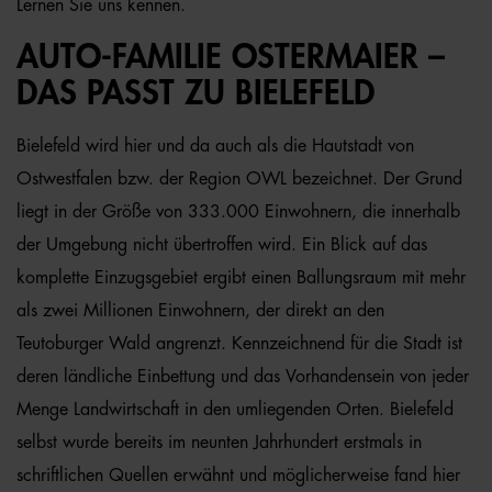
Lernen Sie uns kennen.
AUTO-FAMILIE OSTERMAIER –
DAS PASST ZU BIELEFELD
Bielefeld wird hier und da auch als die Hautstadt von
Ostwestfalen bzw. der Region OWL bezeichnet. Der Grund
liegt in der Größe von 333.000 Einwohnern, die innerhalb
der Umgebung nicht übertroffen wird. Ein Blick auf das
komplette Einzugsgebiet ergibt einen Ballungsraum mit mehr
als zwei Millionen Einwohnern, der direkt an den
Teutoburger Wald angrenzt. Kennzeichnend für die Stadt ist
deren ländliche Einbettung und das Vorhandensein von jeder
Menge Landwirtschaft in den umliegenden Orten. Bielefeld
selbst wurde bereits im neunten Jahrhundert erstmals in
schriftlichen Quellen erwähnt und möglicherweise fand hier