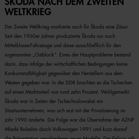
ŠKODA NACH DEM ZWEITEN
WELTKRIEG
Der Zweite Weltkrieg markierte auch für Škoda eine Zäsur.
Seit den 1960er Jahren produzierte Škoda nur noch
Mittelklasse-Fahrzeuge und diese ausschließlich für den
sogenannten „Ostblock“. Eines der Hauptprobleme bestand
darin, dass infolge der wirtschaftlichen Bedingungen keine
Konkurrenzfähigkeit gegenüber den Herstellern aus dem
Westen gegeben war. In der DDR brachten es die Tschechen
auf einen Marktanteil von rund zehn Prozent. Wohlgemerkt:
Škoda war in Zeiten der Tschechoslowakei ein
Staatsunternehmen, was sich erst mit der Privatisierung im
Jahr 1990 änderte. Die Folge war die Übernahme der AZNP
Mladá Boleslav durch Volkswagen 1991 und kurz darauf
die Präsentation verschiedener neuer Modelle. Der Felicia gilt