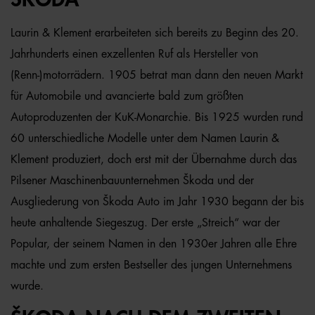
Laurin & Klement erarbeiteten sich bereits zu Beginn des 20.
Jahrhunderts einen exzellenten Ruf als Hersteller von
(Renn-)motorrädern. 1905 betrat man dann den neuen Markt
für Automobile und avancierte bald zum größten
Autoproduzenten der KuK-Monarchie. Bis 1925 wurden rund
60 unterschiedliche Modelle unter dem Namen Laurin &
Klement produziert, doch erst mit der Übernahme durch das
Pilsener Maschinenbauunternehmen Škoda und der
Ausgliederung von Škoda Auto im Jahr 1930 begann der bis
heute anhaltende Siegeszug. Der erste „Streich“ war der
Popular, der seinem Namen in den 1930er Jahren alle Ehre
machte und zum ersten Bestseller des jungen Unternehmens
wurde.