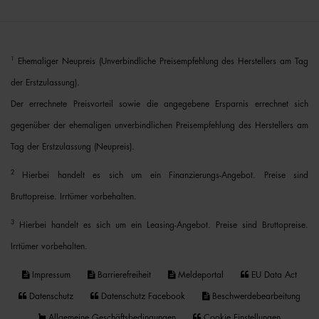
1
Ehemaliger Neupreis (Unverbindliche Preisempfehlung des Herstellers am Tag
der Erstzulassung).
Der errechnete Preisvorteil sowie die angegebene Ersparnis errechnet sich
gegenüber der ehemaligen unverbindlichen Preisempfehlung des Herstellers am
Tag der Erstzulassung (Neupreis).
2
Hierbei handelt es sich um ein Finanzierungs-Angebot. Preise sind
Bruttopreise. Irrtümer vorbehalten.
3
Hierbei handelt es sich um ein Leasing-Angebot. Preise sind Bruttopreise.
Irrtümer vorbehalten.
Impressum
Barrierefreiheit
Meldeportal
EU Data Act
Datenschutz
Datenschutz Facebook
Beschwerdebearbeitung
Allgemeine Geschäftsbedingungen
Cookie Einstellungen