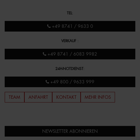
TEL
:
+49 8741 / 9633 0
VERKAUF
:
+49 8741 / 6083 9982
24H-NOTDIENST
:
+49 800 / 9633 999
TEAM
ANFAHRT
KONTAKT
MEHR INFOS
NEWSLETTER ABONNIEREN