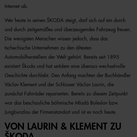
Internet ab.
Wer heute in seinen ŠKODA steigt, darf sich auf ein durch
und durch zeitgemäßes und überzeugendes Fahrzeug freuen.
Die wenigsten Menschen wissen jedoch, dass das
tschechische Unternehmen zu den ältesten
Automobilherstellern der Welt gehört. Bereits seit 1895
existiert Škoda und hat seitdem eine überaus wechselvolle
Geschichte durchlebt. Den Anfang machten der Buchhändler
Václav Klement und der Schlosser Václav Laurin, die
zunächst Fahrräder reparierten. Bereits zu diesem Zeitpunkt
war das beschauliche böhmische Mladá Boleslav bzw.
Jungbunzlau der Firmenstandort und ist es noch heute.
VON LAURIN & KLEMENT ZU
ŠKODA