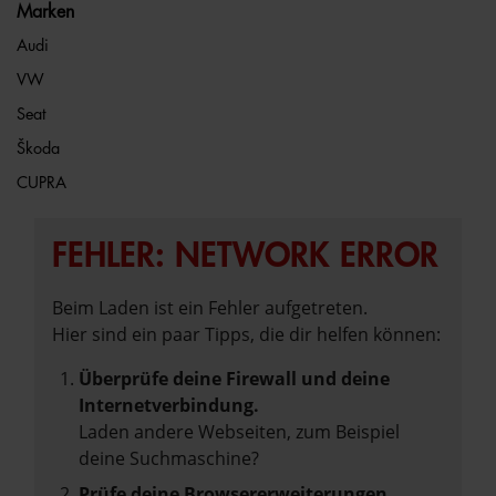
Marken
Audi
VW
Seat
Škoda
CUPRA
FEHLER: NETWORK ERROR
Beim Laden ist ein Fehler aufgetreten.
Hier sind ein paar Tipps, die dir helfen können:
Überprüfe deine Firewall und deine
Internetverbindung.
Laden andere Webseiten, zum Beispiel
deine Suchmaschine?
Prüfe deine Browsererweiterungen.