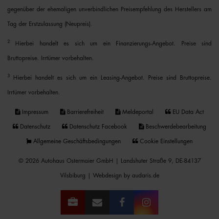
gegenüber der ehemaligen unverbindlichen Preisempfehlung des Herstellers am
Tag der Erstzulassung (Neupreis).
2
Hierbei handelt es sich um ein Finanzierungs-Angebot. Preise sind
Bruttopreise. Irrtümer vorbehalten.
3
Hierbei handelt es sich um ein Leasing-Angebot. Preise sind Bruttopreise.
Irrtümer vorbehalten.
Impressum
Barrierefreiheit
Meldeportal
EU Data Act
Datenschutz
Datenschutz Facebook
Beschwerdebearbeitung
Allgemeine Geschäftsbedingungen
Cookie Einstellungen
© 2026 Autohaus Ostermaier GmbH | Landshuter Straße 9, DE-84137
Vilsbiburg |
Webdesign by audaris.de