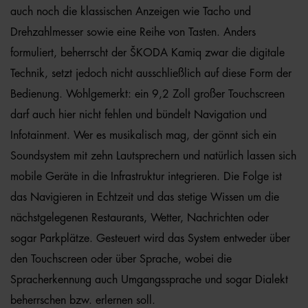
auch noch die klassischen Anzeigen wie Tacho und
Drehzahlmesser sowie eine Reihe von Tasten. Anders
formuliert, beherrscht der ŠKODA Kamiq zwar die digitale
Technik, setzt jedoch nicht ausschließlich auf diese Form der
Bedienung. Wohlgemerkt: ein 9,2 Zoll großer Touchscreen
darf auch hier nicht fehlen und bündelt Navigation und
Infotainment. Wer es musikalisch mag, der gönnt sich ein
Soundsystem mit zehn Lautsprechern und natürlich lassen sich
mobile Geräte in die Infrastruktur integrieren. Die Folge ist
das Navigieren in Echtzeit und das stetige Wissen um die
nächstgelegenen Restaurants, Wetter, Nachrichten oder
sogar Parkplätze. Gesteuert wird das System entweder über
den Touchscreen oder über Sprache, wobei die
Spracherkennung auch Umgangssprache und sogar Dialekt
beherrschen bzw. erlernen soll.