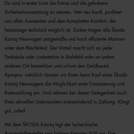
Da sind in erster Linie die Extras und die gehobene
Sicherheitsausstattung zu nennen. Wer neu kauft, profitiert
von allen Assistenten und dem kompletten Komfort, der
heutzutage technisch möglich ist. Zudem tragen alle Škoda
Kamiq Neuwagen zeitgemäße und hoch effiziente Motoren
unter dem Blechkleid. Der Vorteil macht sich an jeder
Tanksäule oder Ladestation in Bielefeld oder an jedem
anderen Ort bemerkbar und schont den Geldbeutel.
Apropos: natürlich räumen wir Ihnen beim Kauf eines Škoda
Kamiq Neuwagens die Möglichkeit einer Finanzierung und
Ratenzahlung ein. Und nehmen bei dieser Gelegenheit auch
Ihren aktuellen Gebrauchten preismindernd in Zahlung. Klingt
gut, oder?
Mit dem ŠKODA Kamiq legt der tschechische
Automobilhersteller sein bislang kleinstes SUV vor. Das