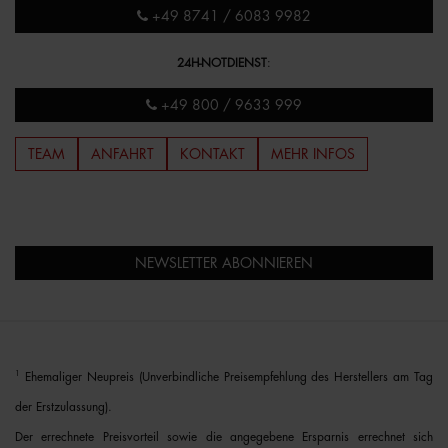
+49 8741 / 6083 9982
24H-NOTDIENST
:
+49 800 / 9633 999
TEAM
ANFAHRT
KONTAKT
MEHR INFOS
NEWSLETTER ABONNIEREN
1
Ehemaliger Neupreis (Unverbindliche Preisempfehlung des Herstellers am Tag
der Erstzulassung).
Der errechnete Preisvorteil sowie die angegebene Ersparnis errechnet sich