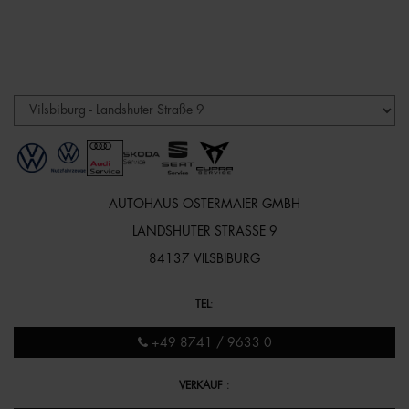
AUTOHAUS OSTERMAIER GMBH
LANDSHUTER STRASSE 9
84137 VILSBIBURG
TEL
:
+49 8741 / 9633 0
VERKAUF
: