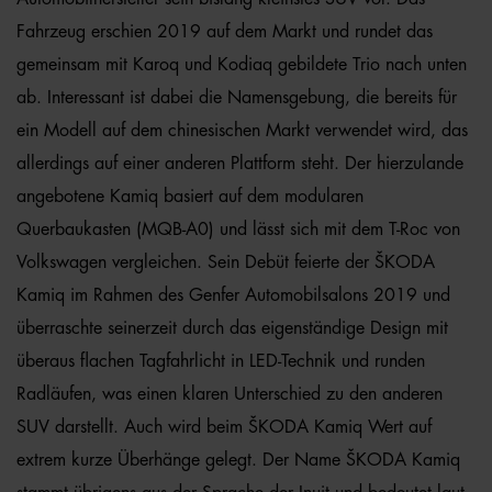
Fahrzeug erschien 2019 auf dem Markt und rundet das
gemeinsam mit Karoq und Kodiaq gebildete Trio nach unten
ab. Interessant ist dabei die Namensgebung, die bereits für
ein Modell auf dem chinesischen Markt verwendet wird, das
allerdings auf einer anderen Plattform steht. Der hierzulande
angebotene Kamiq basiert auf dem modularen
Querbaukasten (MQB-A0) und lässt sich mit dem T-Roc von
Volkswagen vergleichen. Sein Debüt feierte der ŠKODA
Kamiq im Rahmen des Genfer Automobilsalons 2019 und
überraschte seinerzeit durch das eigenständige Design mit
überaus flachen Tagfahrlicht in LED-Technik und runden
Radläufen, was einen klaren Unterschied zu den anderen
SUV darstellt. Auch wird beim ŠKODA Kamiq Wert auf
extrem kurze Überhänge gelegt. Der Name ŠKODA Kamiq