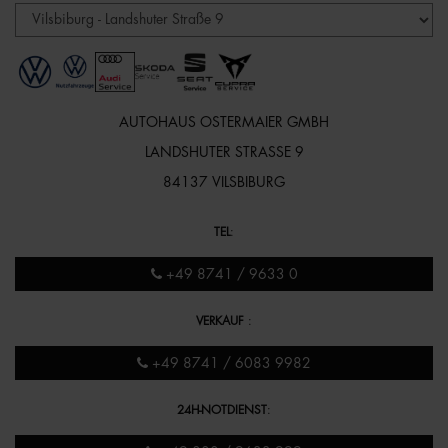
AUTOHAUS OSTERMAIER GMBH
LANDSHUTER STRASSE 9
84137 VILSBIBURG
TEL
:
+49 8741 / 9633 0
VERKAUF
:
+49 8741 / 6083 9982
24H-NOTDIENST
: