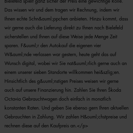
Bielefeld spielt ganz sicher der Preis eine gewichtige Rolle.
Das wissen wir und dem tragen wir Rechnung, indem wir
Ihnen echte Schn&auml;ppchen anbieten. Hinzu kommt, dass
wir gerne auch die Lieferung direkt zu Ihnen nach Bielefeld
sicherstellen und Ihnen auf diese Weise jede Menge Zeit
sparen. F&uuml;r den Autokauf die eigenen vier
W&auml;nde verlassen war gestern, heute geht das auf
Wunsch digital, wobei wir Sie nat&uuml;rlich gerne auch an
einem unserer sieben Standorte willkommen hei&szlig;en.
Hinsichtlich des g&uuml;nstigen Preises weisen wir gerne
auch auf unsere Finanzierung hin. Zahlen Sie Ihren Škoda
Octavia Gebrauchtwagen doch einfach in monatlich
konstanten Raten. Und geben Sie ebenso gern Ihren aktuellen
Gebrauchten in Zahlung. Wir zahlen H&ouml;chstpreise und
rechnen diese auf den Kaufpreis an.</p>