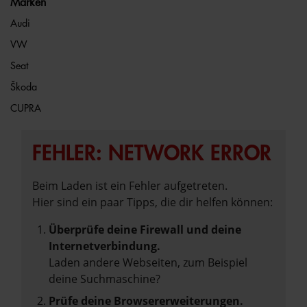
Marken
Audi
VW
Seat
Škoda
CUPRA
FEHLER: NETWORK ERROR
Beim Laden ist ein Fehler aufgetreten.
Hier sind ein paar Tipps, die dir helfen können:
Überprüfe deine Firewall und deine
Internetverbindung.
Laden andere Webseiten, zum Beispiel
deine Suchmaschine?
Prüfe deine Browsererweiterungen.