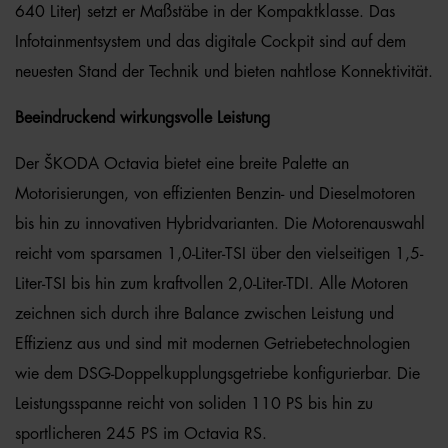
640 Liter) setzt er Maßstäbe in der Kompaktklasse. Das
Infotainmentsystem und das digitale Cockpit sind auf dem
neuesten Stand der Technik und bieten nahtlose Konnektivität.
Beeindruckend wirkungsvolle Leistung
Der ŠKODA Octavia bietet eine breite Palette an
Motorisierungen, von effizienten Benzin- und Dieselmotoren
bis hin zu innovativen Hybridvarianten. Die Motorenauswahl
reicht vom sparsamen 1,0-Liter-TSI über den vielseitigen 1,5-
Liter-TSI bis hin zum kraftvollen 2,0-Liter-TDI. Alle Motoren
zeichnen sich durch ihre Balance zwischen Leistung und
Effizienz aus und sind mit modernen Getriebetechnologien
wie dem DSG-Doppelkupplungsgetriebe konfigurierbar. Die
Leistungsspanne reicht von soliden 110 PS bis hin zu
sportlicheren 245 PS im Octavia RS.