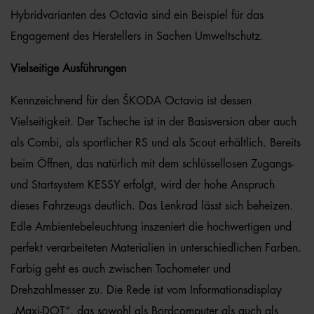
Hybridvarianten des Octavia sind ein Beispiel für das
Engagement des Herstellers in Sachen Umweltschutz.
Vielseitige Ausführungen
Kennzeichnend für den ŠKODA Octavia ist dessen
Vielseitigkeit. Der Tscheche ist in der Basisversion aber auch
als Combi, als sportlicher RS und als Scout erhältlich. Bereits
beim Öffnen, das natürlich mit dem schlüssellosen Zugangs-
und Startsystem KESSY erfolgt, wird der hohe Anspruch
dieses Fahrzeugs deutlich. Das Lenkrad lässt sich beheizen.
Edle Ambientebeleuchtung inszeniert die hochwertigen und
perfekt verarbeiteten Materialien in unterschiedlichen Farben.
Farbig geht es auch zwischen Tachometer und
Drehzahlmesser zu. Die Rede ist vom Informationsdisplay
„Maxi-DOT“, das sowohl als Bordcomputer als auch als