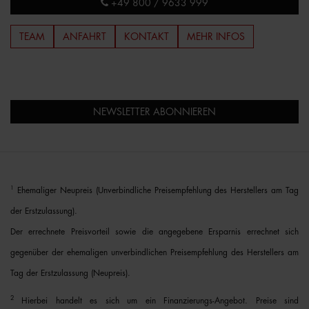
+49 800 / 9633 999
TEAM
ANFAHRT
KONTAKT
MEHR INFOS
NEWSLETTER ABONNIEREN
1
Ehemaliger Neupreis (Unverbindliche Preisempfehlung des Herstellers am Tag
der Erstzulassung).
Der errechnete Preisvorteil sowie die angegebene Ersparnis errechnet sich
gegenüber der ehemaligen unverbindlichen Preisempfehlung des Herstellers am
Tag der Erstzulassung (Neupreis).
2
Hierbei handelt es sich um ein Finanzierungs-Angebot. Preise sind