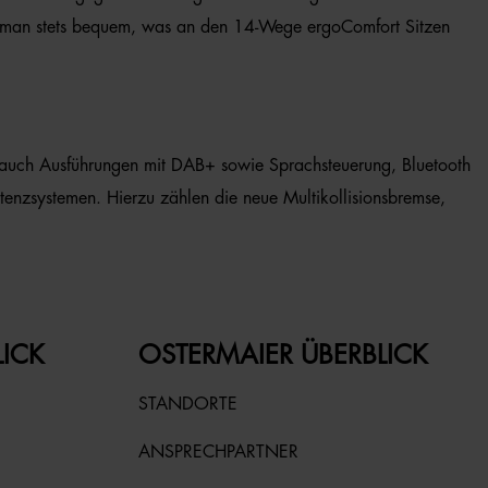
zt man stets bequem, was an den 14-Wege ergoComfort Sitzen
h auch Ausführungen mit DAB+ sowie Sprachsteuerung, Bluetooth
stenzsystemen. Hierzu zählen die neue Multikollisionsbremse,
LICK
OSTERMAIER ÜBERBLICK
STANDORTE
ANSPRECHPARTNER