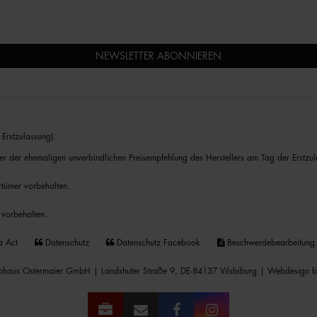
NEWSLETTER ABONNIEREN
Erstzulassung).
er der ehemaligen unverbindlichen Preisempfehlung des Herstellers am Tag der Erstzul
rrtümer vorbehalten.
 vorbehalten.
a Act
Datenschutz
Datenschutz Facebook
Beschwerdebearbeitung
haus Ostermaier GmbH | Landshuter Straße 9, DE-84137 Vilsbiburg |
Webdesign b