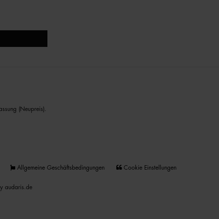
assung (Neupreis).
Allgemeine Geschäftsbedingungen
Cookie Einstellungen
y audaris.de