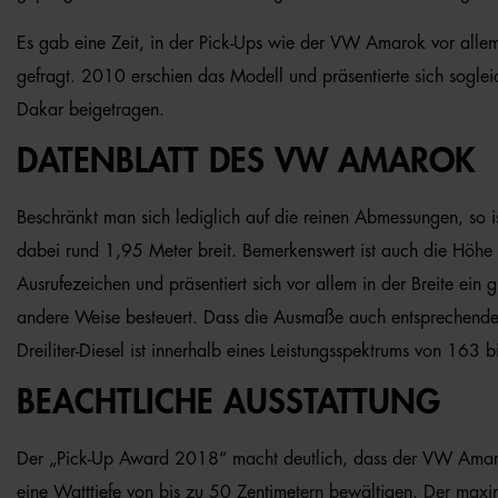
Es gab eine Zeit, in der Pick-Ups wie der VW Amarok vor allem
gefragt. 2010 erschien das Modell und präsentierte sich sogleich
Dakar beigetragen.
DATENBLATT DES VW AMAROK
Beschränkt man sich lediglich auf die reinen Abmessungen, so i
dabei rund 1,95 Meter breit. Bemerkenswert ist auch die Höhe
Ausrufezeichen und präsentiert sich vor allem in der Breite ein
andere Weise besteuert. Dass die Ausmaße auch entsprechende 
Dreiliter-Diesel ist innerhalb eines Leistungsspektrums von 163 
BEACHTLICHE AUSSTATTUNG
Der „Pick-Up Award 2018“ macht deutlich, dass der VW Amarok 
eine Watttiefe von bis zu 50 Zentimetern bewältigen. Der max