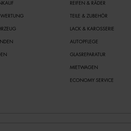
NKAUF
REIFEN & RÄDER
EWERTUNG
TEILE & ZUBEHÖR
HRZEUG
LACK & KAROSSERIE
UNDEN
AUTOPFLEGE
DEN
GLASREPARATUR
MIETWAGEN
ECONOMY SERVICE