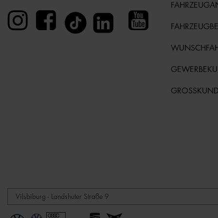
FAHRZEUGA
FAHRZEUGB
WUNSCHFA
GEWERBEK
GROSSKUN