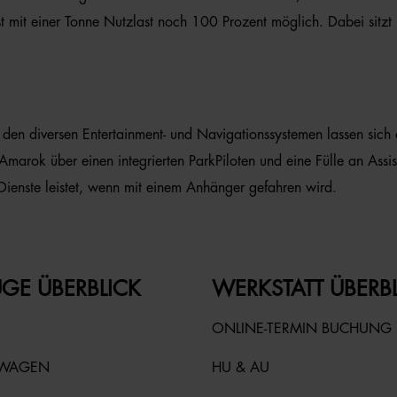
t mit einer Tonne Nutzlast noch 100 Prozent möglich. Dabei sit
 den diversen Entertainment- und Navigationssystemen lassen sic
Amarok über einen integrierten ParkPiloten und eine Fülle an Assi
Dienste leistet, wenn mit einem Anhänger gefahren wird.
GE ÜBERBLICK
WERKSTATT ÜBERB
ONLINE-TERMIN BUCHUNG
TWAGEN
HU & AU