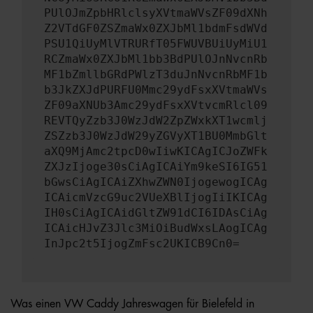
PUlOJmZpbHRlclsyXVtmaWVsZF09dXNh
Z2VTdGF0ZSZmaWx0ZXJbMl1bdmFsdWVd
PSU1QiUyMlVTRURfT05FWUVBUiUyMiU1
RCZmaWx0ZXJbMl1bb3BdPUlOJnNvcnRb
MF1bZmllbGRdPWlzT3duJnNvcnRbMF1b
b3JkZXJdPURFU0Mmc29ydFsxXVtmaWVs
ZF09aXNUb3Amc29ydFsxXVtvcmRlcl09
REVTQyZzb3J0WzJdW2ZpZWxkXT1wcmlj
ZSZzb3J0WzJdW29yZGVyXT1BU0MmbGlt
aXQ9MjAmc2tpcD0wIiwKICAgICJoZWFk
ZXJzIjoge30sCiAgICAiYm9keSI6IG51
bGwsCiAgICAiZXhwZWN0IjogewogICAg
ICAicmVzcG9uc2VUeXBlIjogIiIKICAg
IH0sCiAgICAidGltZW91dCI6IDAsCiAg
ICAicHJvZ3Jlc3MiOiBudWxsLAogICAg
InJpc2t5IjogZmFsc2UKICB9Cn0=
Was einen VW Caddy Jahreswagen für Bielefeld in