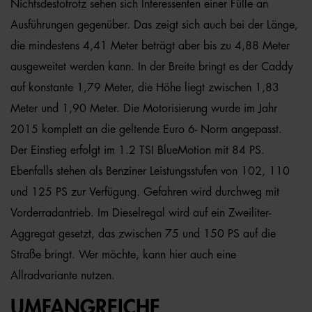
Nichtsdestotrotz sehen sich Interessenten einer Fülle an
Ausführungen gegenüber. Das zeigt sich auch bei der Länge,
die mindestens 4,41 Meter beträgt aber bis zu 4,88 Meter
ausgeweitet werden kann. In der Breite bringt es der Caddy
auf konstante 1,79 Meter, die Höhe liegt zwischen 1,83
Meter und 1,90 Meter. Die Motorisierung wurde im Jahr
2015 komplett an die geltende Euro 6- Norm angepasst.
Der Einstieg erfolgt im 1.2 TSI BlueMotion mit 84 PS.
Ebenfalls stehen als Benziner Leistungsstufen von 102, 110
und 125 PS zur Verfügung. Gefahren wird durchweg mit
Vorderradantrieb. Im Dieselregal wird auf ein Zweiliter-
Aggregat gesetzt, das zwischen 75 und 150 PS auf die
Straße bringt. Wer möchte, kann hier auch eine
Allradvariante nutzen.
UMFANGREICHE