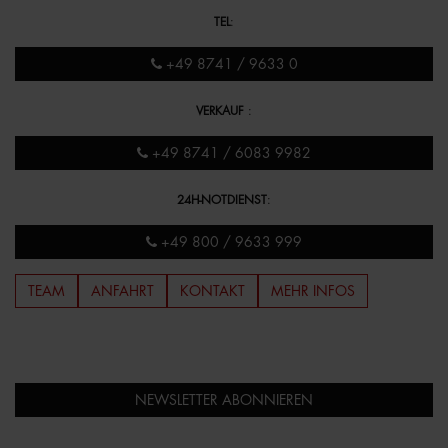
TEL
:
+49 8741 / 9633 0
VERKAUF
:
+49 8741 / 6083 9982
24H-NOTDIENST
:
+49 800 / 9633 999
TEAM
ANFAHRT
KONTAKT
MEHR INFOS
NEWSLETTER ABONNIEREN