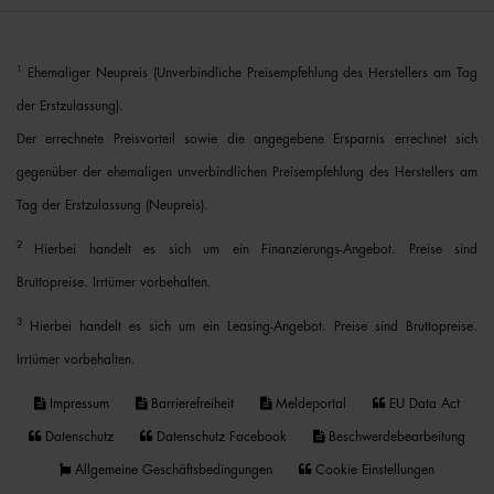
1
Ehemaliger Neupreis (Unverbindliche Preisempfehlung des Herstellers am Tag
der Erstzulassung).
Der errechnete Preisvorteil sowie die angegebene Ersparnis errechnet sich
gegenüber der ehemaligen unverbindlichen Preisempfehlung des Herstellers am
Tag der Erstzulassung (Neupreis).
2
Hierbei handelt es sich um ein Finanzierungs-Angebot. Preise sind
Bruttopreise. Irrtümer vorbehalten.
3
Hierbei handelt es sich um ein Leasing-Angebot. Preise sind Bruttopreise.
Irrtümer vorbehalten.
Impressum
Barrierefreiheit
Meldeportal
EU Data Act
Datenschutz
Datenschutz Facebook
Beschwerdebearbeitung
Allgemeine Geschäftsbedingungen
Cookie Einstellungen