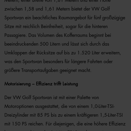
Metern, einer Breite von 1,81 Metern und einer Höhe
zwischen 1,58 und 1,61 Metern bietet der VW Golf
Sportsvan ein beachtliches Raumangebot für fünf großzügige
Sitze mit reichlich Beinfreiheit, sogar für die hinteren
Passagiere. Das Volumen des Kofferraums beginnt bei
beeindruckenden 500 Litern und lässt sich durch das
Umklappen der Rücksitze auf bis zu 1.520 Liter erweitern,
was den Sportsvan besonders für längere Fahrten oder
größere Transportaufgaben geeignet macht.
Motorisierung – Effizienz trifft Leistung
Der VW Golf Sportsvan ist mit einer Palette von
Motoroptionen ausgestattet, die von einem 1,0-Liter-TSI-
Dreizylinder mit 85 PS bis zu einem kräftigeren 1,5-Liter-TSI
mit 150 PS reichen. Für diejenigen, die eine höhere Effizienz