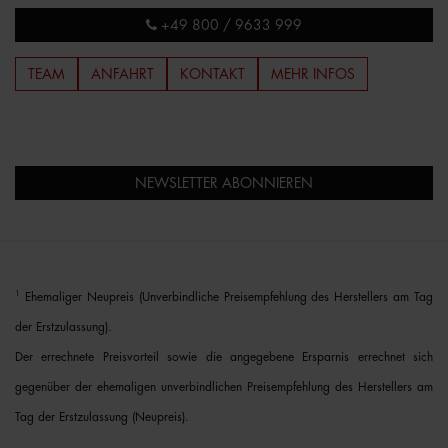
+49 800 / 9633 999
TEAM
ANFAHRT
KONTAKT
MEHR INFOS
NEWSLETTER ABONNIEREN
1
Ehemaliger Neupreis (Unverbindliche Preisempfehlung des Herstellers am Tag
der Erstzulassung).
Der errechnete Preisvorteil sowie die angegebene Ersparnis errechnet sich
gegenüber der ehemaligen unverbindlichen Preisempfehlung des Herstellers am
Tag der Erstzulassung (Neupreis).