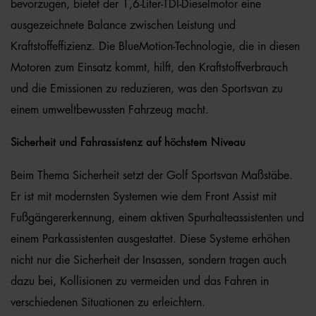
bevorzugen, bietet der 1,6-Liter-TDI-Dieselmotor eine
ausgezeichnete Balance zwischen Leistung und
Kraftstoffeffizienz. Die BlueMotion-Technologie, die in diesen
Motoren zum Einsatz kommt, hilft, den Kraftstoffverbrauch
und die Emissionen zu reduzieren, was den Sportsvan zu
einem umweltbewussten Fahrzeug macht.
Sicherheit und Fahrassistenz auf höchstem Niveau
Beim Thema Sicherheit setzt der Golf Sportsvan Maßstäbe.
Er ist mit modernsten Systemen wie dem Front Assist mit
Fußgängererkennung, einem aktiven Spurhalteassistenten und
einem Parkassistenten ausgestattet. Diese Systeme erhöhen
nicht nur die Sicherheit der Insassen, sondern tragen auch
dazu bei, Kollisionen zu vermeiden und das Fahren in
verschiedenen Situationen zu erleichtern.