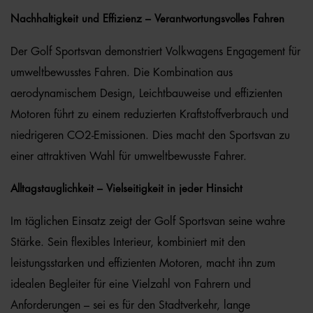
Nachhaltigkeit und Effizienz – Verantwortungsvolles Fahren
Der Golf Sportsvan demonstriert Volkwagens Engagement für
umweltbewusstes Fahren. Die Kombination aus
aerodynamischem Design, Leichtbauweise und effizienten
Motoren führt zu einem reduzierten Kraftstoffverbrauch und
niedrigeren CO2-Emissionen. Dies macht den Sportsvan zu
einer attraktiven Wahl für umweltbewusste Fahrer.
Alltagstauglichkeit – Vielseitigkeit in jeder Hinsicht
Im täglichen Einsatz zeigt der Golf Sportsvan seine wahre
Stärke. Sein flexibles Interieur, kombiniert mit den
leistungsstarken und effizienten Motoren, macht ihn zum
idealen Begleiter für eine Vielzahl von Fahrern und
Anforderungen – sei es für den Stadtverkehr, lange