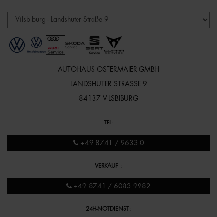
AUTOHAUS OSTERMAIER GMBH
LANDSHUTER STRASSE 9
84137 VILSBIBURG
TEL
:
+49 8741 / 9633 0
VERKAUF
:
+49 8741 / 6083 9982
24H-NOTDIENST
: