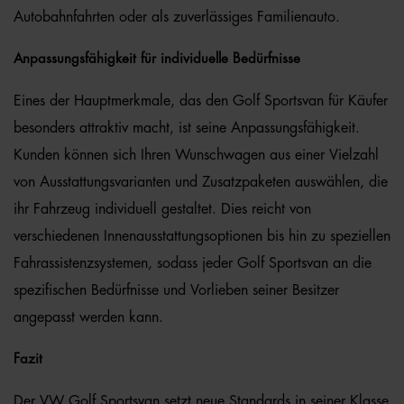
Autobahnfahrten oder als zuverlässiges Familienauto.
Anpassungsfähigkeit für individuelle Bedürfnisse
Eines der Hauptmerkmale, das den Golf Sportsvan für Käufer
besonders attraktiv macht, ist seine Anpassungsfähigkeit.
Kunden können sich Ihren Wunschwagen aus einer Vielzahl
von Ausstattungsvarianten und Zusatzpaketen auswählen, die
ihr Fahrzeug individuell gestaltet. Dies reicht von
verschiedenen Innenausstattungsoptionen bis hin zu speziellen
Fahrassistenzsystemen, sodass jeder Golf Sportsvan an die
spezifischen Bedürfnisse und Vorlieben seiner Besitzer
angepasst werden kann.
Fazit
Der VW Golf Sportsvan setzt neue Standards in seiner Klasse