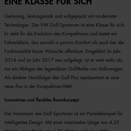
EINE KLASSE FÜR SICH
Geräumig, leistungsstark und vollgepackt mit modernster
Technologie - Der VW Golf Sportsvan ist eine Klasse für sich.
Er steht für die Evolution des Kompaktvans und bietet ein
Fahrerlebnis, das sowohl in puncto Komfort als auch bei der
Funktionalität kaum Wünsche offenlässt. Eingeführt im Jahr
2014 und im Jahr 2017 neu aufgelegt, ist er weit mehr als
nur ein Ableger der legendären Golf-Reihe von Volkswagen.
Als direkter Nachfolger des Golf Plus repräsentiert er eine
neue Ära in der Kompaktvan-Welt.
Innovatives und flexibles Raumkonzept
Der Innenraum des Golf Sportsvan ist ein Paradebeispiel für
intelligentes Design. Mit einer maximalen Länge von 4,35